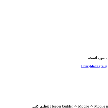
ی مون است.
HoneyMoon group