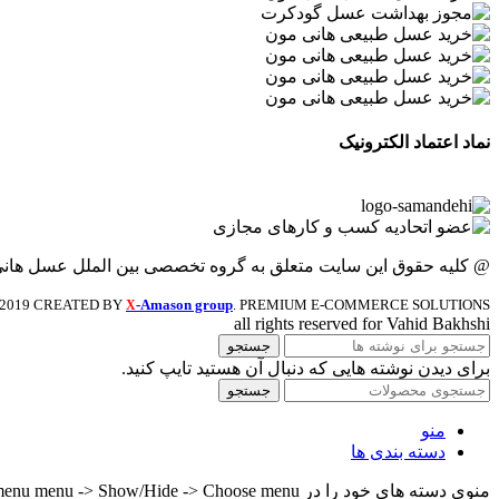
نماد اعتماد الکترونیک
@ کلیه حقوق این سایت متعلق به گروه تخصصی بین الملل عسل هان
2019 CREATED BY
-Amason group
. PREMIUM E-COMMERCE SOLUTIONS.
X
all rights reserved for Vahid Bakhshi
جستجو
برای دیدن نوشته هایی که دنبال آن هستید تایپ کنید.
جستجو
منو
دسته بندی ها
منوی دسته های خود را در Header builder -> Mobile -> Mobile menu menu -> Show/Hide -> Choose menu تنظیم کنید.