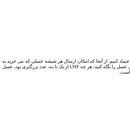
تماد کنیم. از آنجا که امکان ارسال هر شیشه عسلی که می خرید به
آزمایشگاه وجود ندارد، انتخاب عسل هانی مون که عادت به استفاده از آزمایشگاههای معتبر دارد، بهترین روش است. روی بسته بندی یا لیبل عسل را نگاه کنید، هر چه UHF از یک تا ده، عدد بزرگتری بود، عسل