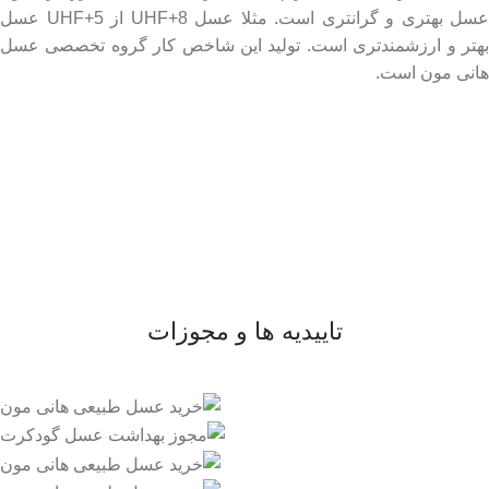
عسل بهتری و گرانتری است. مثلا عسل UHF+8 از UHF+5 عسل
بهتر و ارزشمندتری است. تولید این شاخص کار گروه تخصصی عسل
هانی مون است.
لینک های مهم
- صفحه اصلی
- فروشگاه
- وبلاگ
- قوانین و مقررات
تاییدیه ها و مجوزات