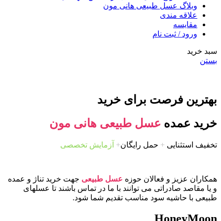
وبلاگ عسل طبیعی هانی مون
علاقه مندی
مقایسه
ورود / ثبت نام
سبد خرید
بستن
بهترین فرصت برای خرید
خرید عمده
عسل طبیعی هانی مون
تخفیف استثنایی
+
حمل رایگان
+
آزمایش تخصصی
همکاران عزیز و فعالان حوزه
عسل طبیعی
جهت خرید تناژ و عمده
و یا مقاصد صادراتی می توانند با ما در تماس باشند تا عسلهای
طبیعی با حاشیه سود مناسب تقدیم شما شود.
HoneyMoon