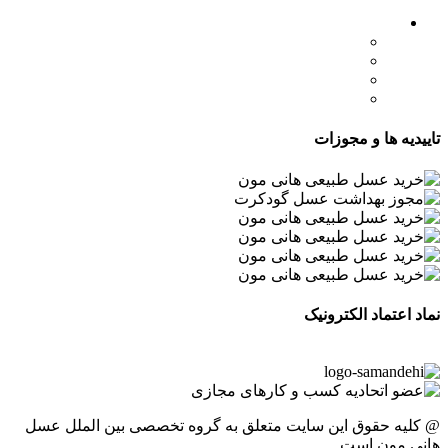
لینک های مهم
- صفحه اصلی
- فروشگاه
- وبلاگ
- قوانین و مقررات
تاییدیه ها و مجوزات
نماد اعتماد الکترونیک
@ کلیه حقوق این سایت متعلق به گروه تخصصی بین الملل عسل
هانی مون است.