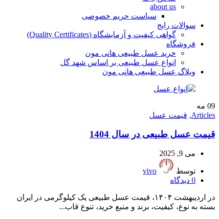
about us
سیاست حریم خصوصی
سوالات رایج
گواهی کیفیت و آزمایشگاه (Quality Certificates)
فروشگاه
خرید عسل طبیعی هانی مون
انواع عسل طبیعی بر اساس شهد گل
وبلاگ عسل طبیعی هانی مون
09
مه
Articles
,
قیمت عسل
قیمت عسل طبیعی در سال 1404
می 9, 2025
توسط
vivo
0
دیدگاه
در اردیبهشت ۱۴۰۴، قیمت عسل طبیعی یک کیلوگرمی در ایران
بسته به نوع، کیفیت، برند و منبع خرید، تنوع قاب...