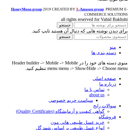
HoneyMoon group
2019 CREATED BY
-Amason group
. PREMIUM E-
X
COMMERCE SOLUTIONS.
all rights reserved for Vahid Bakhshi
جستجو
برای دیدن نوشته هایی که دنبال آن هستید تایپ کنید.
جستجو
منو
دسته بندی ها
منوی دسته های خود را در Header builder -> Mobile -> Mobile
menu menu -> Show/Hide -> Choose menu تنظیم کنید.
صفحه اصلی
درباره ما
تماس با ما
about us
سیاست حریم خصوصی
سوالات رایج
گواهی کیفیت و آزمایشگاه (Quality Certificates)
فروشگاه
خرید عسل طبیعی هانی مون
انواع عسل طبیعی بر اساس شهد گل