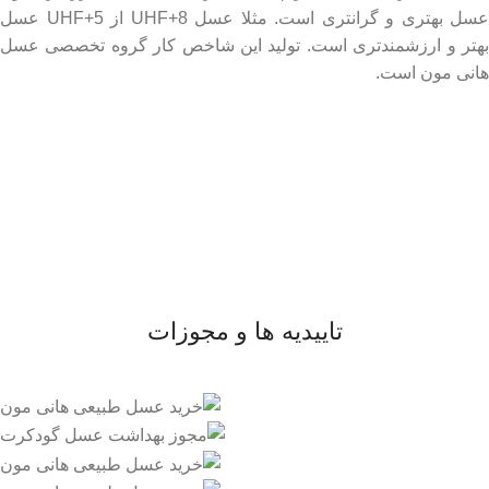
عسل بهتری و گرانتری است. مثلا عسل UHF+8 از UHF+5 عسل
بهتر و ارزشمندتری است. تولید این شاخص کار گروه تخصصی عسل
هانی مون است.
لینک های مهم
- صفحه اصلی
- فروشگاه
- وبلاگ
- قوانین و مقررات
تاییدیه ها و مجوزات