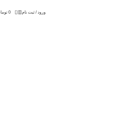
0
ورود / ثبت نام
0
توما