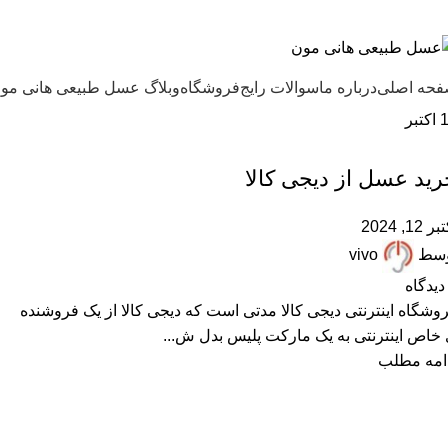
ل طبیعی هانی مون، معیار عسل ایرانی
حه اصلی
درباره ما
سوالات رایج
فروشگاه
وبلاگ عسل طبیعی هانی مو
اکتبر
,
,
,
,
,
عسل تقلبی
عسل دستساز
عسل ساختگی
عسل صنعتی
عسل فیک
,
,
فروشگاههای اینترنتی
مقالات علمی
همکاران عسل فروش
رید عسل از دیجی کالا
ر 12, 2024
وسط
vivo
دیدگاه
وشگاه اینترنتی دیجی کالا مدتی است که دیجی کالا از یک فروشنده
خاص اینترنتی به یک مارکت پلیس بدل ش...
امه مطلب