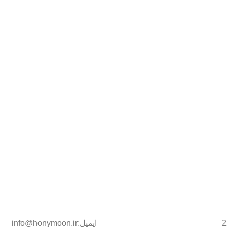
ایمیل:info@honymoon.ir