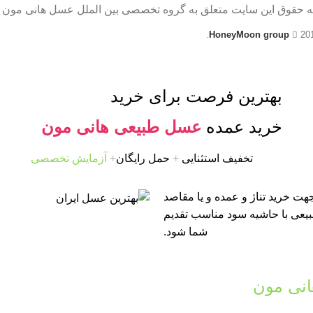
ه حقوق این سایت متعلق به گروه تخصصی بین الملل عسل هانی مون 
HoneyMoon group
20
بهترین فرصت برای خرید
خرید عمده
عسل طبیعی هانی مون
تخفیف استثنایی
+
حمل رایگان
+
آزمایش تخصصی
ت خرید تناژ و عمده و یا مقاصد
طبیعی با حاشیه سود مناسب تقدیم
شما شود.
نی مون