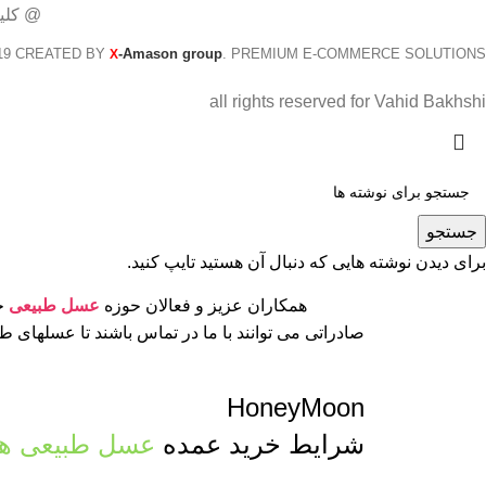
@ کلی
19 CREATED BY
-Amason group
. PREMIUM E-COMMERCE SOLUTIONS.
X
all rights reserved for Vahid Bakhshi
جستجو
برای دیدن نوشته هایی که دنبال آن هستید تایپ کنید.
همکاران عزیز و فعالان حوزه
عسل طبیعی
جه
صادراتی می توانند با ما در تماس باشند تا عسلهای 
HoneyMoon
شرایط خرید عمده
عسل طبیعی ها