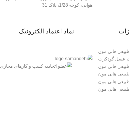
هوایی، کوچه 1/28، پلاک 31
زات
نماد اعتماد الکترونیک