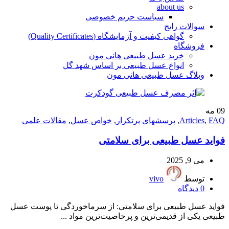
about us
سیاست حریم خصوصی
سوالات رایج
گواهی کیفیت و آزمایشگاه (Quality Certificates)
فروشگاه
خرید عسل طبیعی هانی مون
انواع عسل طبیعی بر اساس شهد گل
وبلاگ عسل طبیعی هانی مون
09
مه
FAQ
,
Articles
,
پرسشهای پرتکرار
,
خواص عسل
,
مقالات علمی
فواید عسل طبیعی برای سلامتی
می 9, 2025
توسط
vivo
0
دیدگاه
فواید عسل طبیعی برای سلامتی: از سرماخوردگی تا پوست عسل
طبیعی یکی از قدیمی‌ترین و پرخاصیت‌ترین مواد ...