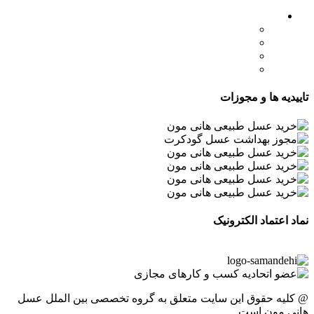
لینک های مهم
- صفحه اصلی
- فروشگاه
- وبلاگ
- قوانین و مقررات
تاییدیه ها و مجوزات
نماد اعتماد الکترونیک
@ کلیه حقوق این سایت متعلق به گروه تخصصی بین الملل عسل
هانی مون است.