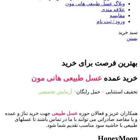
وبلاگ عسل طبیعی هانی مون
علاقه مندی
مقایسه
ورود / ثبت نام
سبد خرید
بستن
بهترین فرصت برای خرید
خرید عمده
عسل طبیعی هانی مون
تخفیف استثنایی
+
حمل رایگان
+
آزمایش تخصصی
همکاران عزیز و فعالان حوزه
عسل طبیعی
جهت خرید تناژ و عمده
و یا مقاصد صادراتی می توانند با ما در تماس باشند تا عسلهای
طبیعی با حاشیه سود مناسب تقدیم شما شود.
HoneyMoon