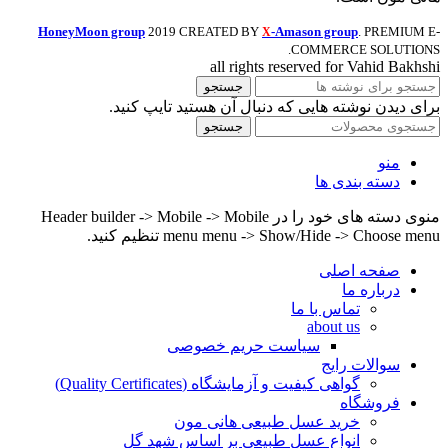
HoneyMoon group
2019 CREATED BY
-Amason group
. PREMIUM E-
X
COMMERCE SOLUTIONS.
all rights reserved for Vahid Bakhshi
جستجو
برای دیدن نوشته هایی که دنبال آن هستید تایپ کنید.
جستجو
منو
دسته بندی ها
منوی دسته های خود را در Header builder -> Mobile -> Mobile
menu menu -> Show/Hide -> Choose menu تنظیم کنید.
صفحه اصلی
درباره ما
تماس با ما
about us
سیاست حریم خصوصی
سوالات رایج
گواهی کیفیت و آزمایشگاه (Quality Certificates)
فروشگاه
خرید عسل طبیعی هانی مون
انواع عسل طبیعی بر اساس شهد گل