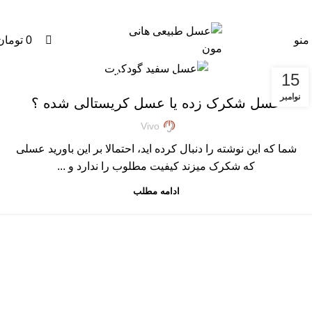
0
0
منو
0
تومان
,
,
,
15
ARTICLES
عسل خامه ای
عسل رس بسته
مقالات علمی
نوامبر
عسل شکرک زده یا عسل کریستالی شده ؟
Vivo
شما که این نوشته را دنبال کرده اید، احتمالا بر این باورید عسلی
که شکرک میزند کیفیت مطلوب را ندارد و ...
ادامه مطلب