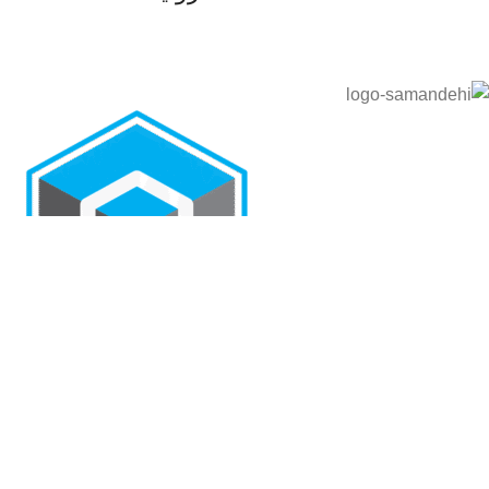
@ کلیه حقوق این سایت متعلق به گروه تخصصی بین الملل عسل
هانی مون است.