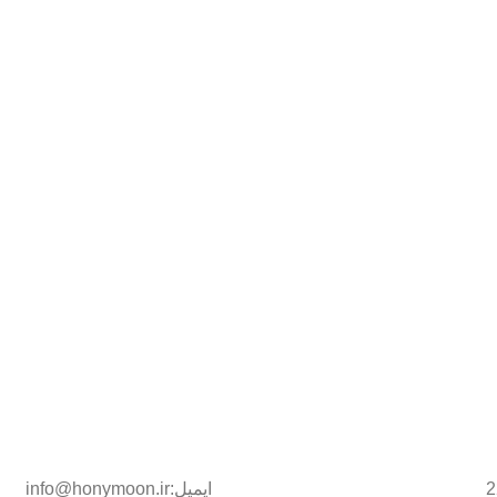
ایمیل:info@honymoon.ir