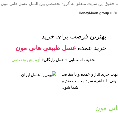
ه حقوق این سایت متعلق به گروه تخصصی بین الملل عسل هانی مون 
HoneyMoon group
20
بهترین فرصت برای خرید
خرید عمده
عسل طبیعی هانی مون
تخفیف استثنایی
+
حمل رایگان
+
آزمایش تخصصی
ت خرید تناژ و عمده و یا مقاصد
طبیعی با حاشیه سود مناسب تقدیم
شما شود.
نی مون