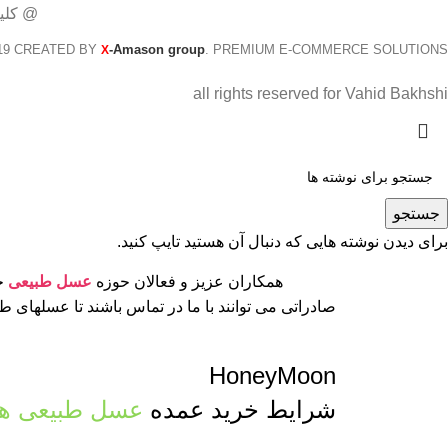
@ کلی
19 CREATED BY
-Amason group
. PREMIUM E-COMMERCE SOLUTIONS.
X
all rights reserved for Vahid Bakhshi
جستجو
برای دیدن نوشته هایی که دنبال آن هستید تایپ کنید.
همکاران عزیز و فعالان حوزه
عسل طبیعی
جه
صادراتی می توانند با ما در تماس باشند تا عسلهای 
HoneyMoon
شرایط خرید عمده
عسل طبیعی ها