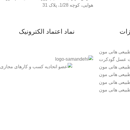
هوایی، کوچه 1/28، پلاک 31
زات
نماد اعتماد الکترونیک