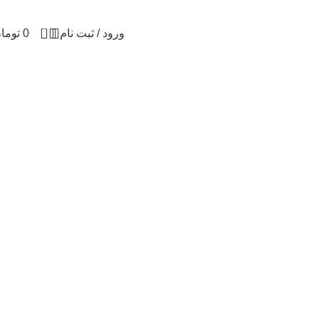
0
ورود / ثبت نام
0
توما