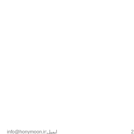
ایمیل:info@honymoon.ir