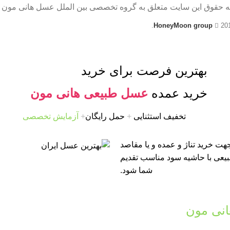
ه حقوق این سایت متعلق به گروه تخصصی بین الملل عسل هانی مون 
HoneyMoon group
20
بهترین فرصت برای خرید
خرید عمده
عسل طبیعی هانی مون
تخفیف استثنایی
+
حمل رایگان
+
آزمایش تخصصی
ت خرید تناژ و عمده و یا مقاصد
طبیعی با حاشیه سود مناسب تقدیم
شما شود.
نی مون