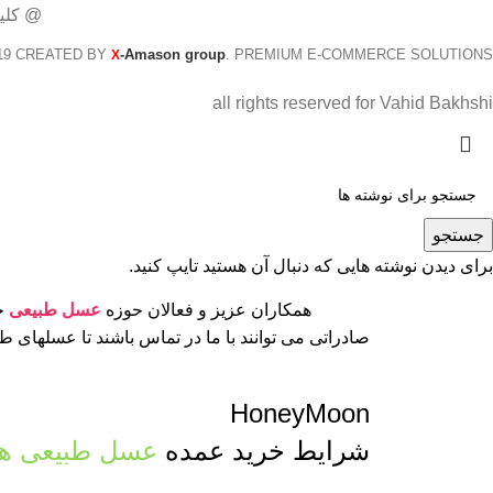
@ کلی
19 CREATED BY
-Amason group
. PREMIUM E-COMMERCE SOLUTIONS.
X
all rights reserved for Vahid Bakhshi
جستجو
برای دیدن نوشته هایی که دنبال آن هستید تایپ کنید.
همکاران عزیز و فعالان حوزه
عسل طبیعی
جه
صادراتی می توانند با ما در تماس باشند تا عسلهای 
HoneyMoon
شرایط خرید عمده
عسل طبیعی ها