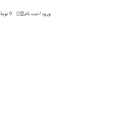
0
ورود / ثبت نام
0
توما