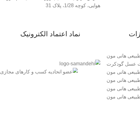
هوایی، کوچه 1/28، پلاک 31
زات
نماد اعتماد الکترونیک