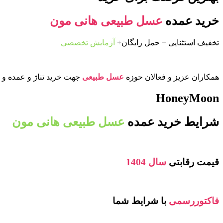
خرید عمده
عسل طبیعی هانی مون
تخفیف استثنایی
+
حمل رایگان
+
آزمایش تخصصی
همکاران عزیز و فعالان حوزه
عسل طبیعی
جهت خرید تناژ و عمده و ی
HoneyMoon
شرایط خرید عمده
عسل طبیعی هانی مون
قیمت رقابتی
سال 1404
فاکتوررسمی
با شرایط شما