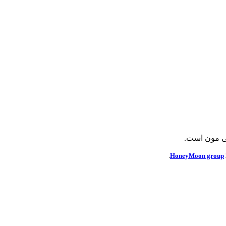
ی مون است.
HoneyMoon group