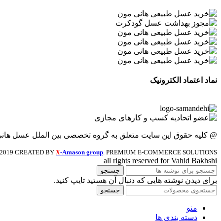
نماد اعتماد الکترونیک
@ کلیه حقوق این سایت متعلق به گروه تخصصی بین الملل عسل هان
2019 CREATED BY
-Amason group
. PREMIUM E-COMMERCE SOLUTIONS.
X
all rights reserved for Vahid Bakhshi
جستجو
برای دیدن نوشته هایی که دنبال آن هستید تایپ کنید.
جستجو
منو
دسته بندی ها