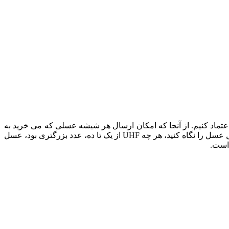
تماد کنیم. از آنجا که امکان ارسال هر شیشه عسلی که می خرید به
آزمایشگاه وجود ندارد، انتخاب عسل هانی مون که عادت به استفاده از آزمایشگاههای معتبر دارد، بهترین روش است. روی بسته بندی یا لیبل عسل را نگاه کنید، هر چه UHF از یک تا ده، عدد بزرگتری بود، عسل