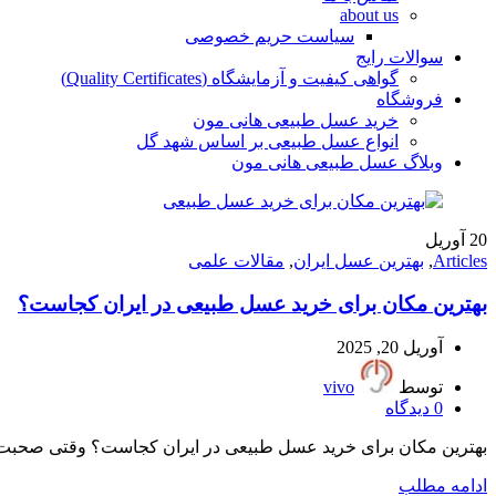
about us
سیاست حریم خصوصی
سوالات رایج
گواهی کیفیت و آزمایشگاه (Quality Certificates)
فروشگاه
خرید عسل طبیعی هانی مون
انواع عسل طبیعی بر اساس شهد گل
وبلاگ عسل طبیعی هانی مون
20
آوریل
Articles
,
بهترین عسل ایران
,
مقالات علمی
بهترین مکان برای خرید عسل طبیعی در ایران کجاست؟
آوریل 20, 2025
توسط
vivo
0
دیدگاه
بهترین مکان برای خرید عسل طبیعی در ایران کجاست؟ وقتی صحبت از 
ادامه مطلب