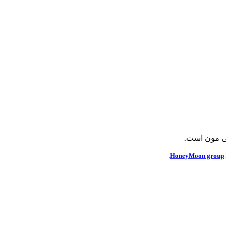
ی مون است.
HoneyMoon group