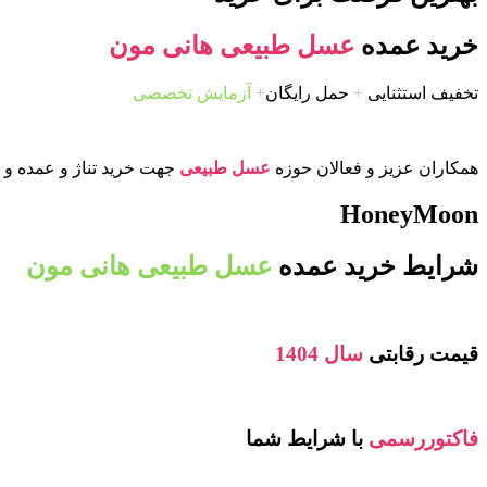
خرید عمده
عسل طبیعی هانی مون
تخفیف استثنایی
+
حمل رایگان
+
آزمایش تخصصی
همکاران عزیز و فعالان حوزه
عسل طبیعی
جهت خرید تناژ و عمده و ی
HoneyMoon
شرایط خرید عمده
عسل طبیعی هانی مون
قیمت رقابتی
سال 1404
فاکتوررسمی
با شرایط شما