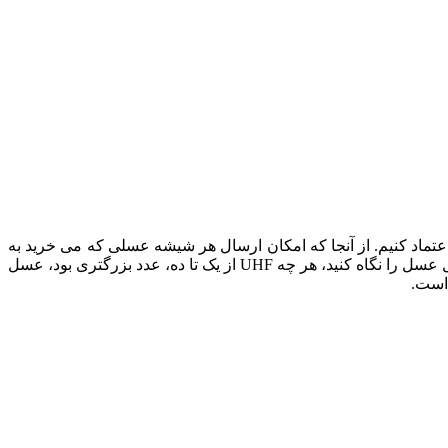
تماد کنیم. از آنجا که امکان ارسال هر شیشه عسلی که می خرید به
آزمایشگاه وجود ندارد، انتخاب عسل هانی مون که عادت به استفاده از آزمایشگاههای معتبر دارد، بهترین روش است. روی بسته بندی یا لیبل عسل را نگاه کنید، هر چه UHF از یک تا ده، عدد بزرگتری بود، عسل