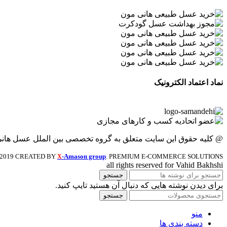
نماد اعتماد الکترونیک
@ کلیه حقوق این سایت متعلق به گروه تخصصی بین الملل عسل هان
2019 CREATED BY
-Amason group
. PREMIUM E-COMMERCE SOLUTIONS.
X
all rights reserved for Vahid Bakhshi
جستجو
برای دیدن نوشته هایی که دنبال آن هستید تایپ کنید.
جستجو
منو
دسته بندی ها