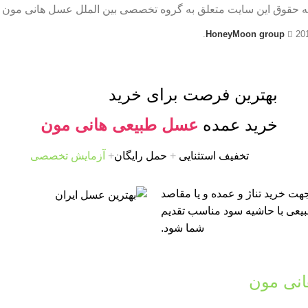
ه حقوق این سایت متعلق به گروه تخصصی بین الملل عسل هانی مون 
HoneyMoon group
20
بهترین فرصت برای خرید
خرید عمده
عسل طبیعی هانی مون
تخفیف استثنایی
+
حمل رایگان
+
آزمایش تخصصی
ت خرید تناژ و عمده و یا مقاصد
طبیعی با حاشیه سود مناسب تقدیم
شما شود.
نی مون