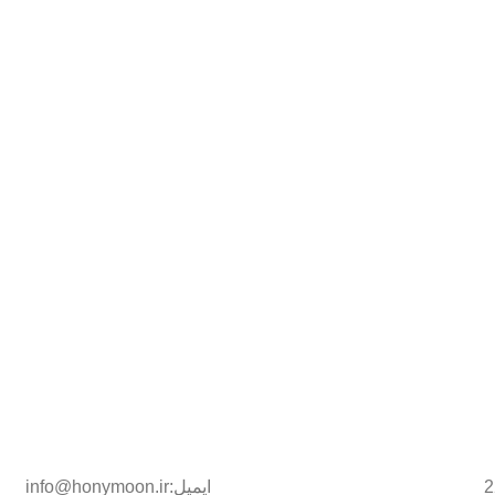
ایمیل:info@honymoon.ir