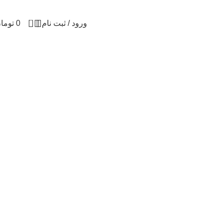
0
ورود / ثبت نام
0
توما