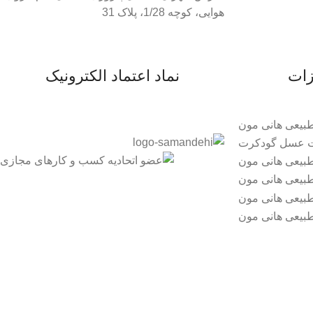
هوایی، کوچه 1/28، پلاک 31
زات
نماد اعتماد الکترونیک