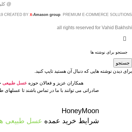
@ کلی
19 CREATED BY
-Amason group
. PREMIUM E-COMMERCE SOLUTIONS.
X
all rights reserved for Vahid Bakhshi
جستجو
برای دیدن نوشته هایی که دنبال آن هستید تایپ کنید.
همکاران عزیز و فعالان حوزه
عسل طبیعی
جه
صادراتی می توانند با ما در تماس باشند تا عسلهای 
HoneyMoon
شرایط خرید عمده
عسل طبیعی ها