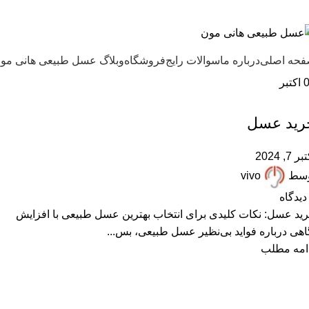
ل طبیعی هانی مون، معیار عسل ایرانی
حه اصلی
درباره ما
سوالات رایج
فروشگاه
وبلاگ عسل طبیعی هانی مو
اکتبر
,
خرید عسل طبیعی
مقالات علمی
رید عسل
ر 7, 2024
وسط
vivo
دیدگاه
ید عسل: نکات کلیدی برای انتخاب بهترین عسل طبیعی با افزایش
اهی درباره فواید بی‌نظیر عسل طبیعی، بس...
امه مطلب