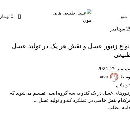
0
منو
0
تومان
2
سپتامبر
,
,
,
زنبورداری
مقالات علمی
همکاران زنبوردار
همکاران عسل فروش
نواع زنبور عسل و نقش هر یک در تولید عسل
بیعی
تامبر 25, 2024
وسط
vivo
دیدگاه
نبورهای عسل در یک کندو به سه گروه اصلی تقسیم می‌شوند که
رکدام نقش خاصی در عملکرد کندو و تولید عسل ...
دامه مطلب