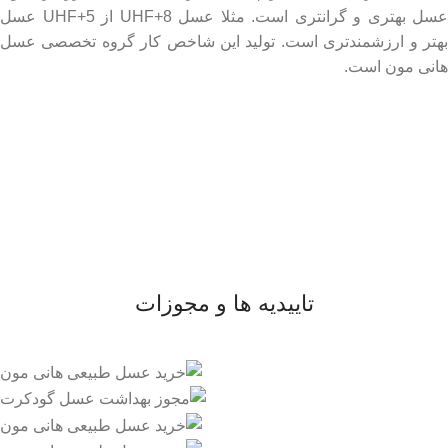
عسل بهتری و گرانتری است. مثلا عسل UHF+8 از UHF+5 عسل
بهتر و ارزشمندتری است. تولید این شاخص کار گروه تخصصی عسل
هانی مون است.
لینک های مهم
- صفحه اصلی
- فروشگاه
- وبلاگ
- قوانین و مقررات
تاییدیه ها و مجوزات