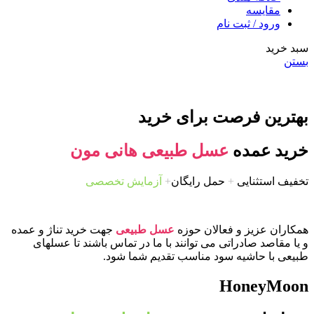
مقایسه
ورود / ثبت نام
سبد خرید
بستن
بهترین فرصت برای خرید
خرید عمده
عسل طبیعی هانی مون
تخفیف استثنایی
+
حمل رایگان
+
آزمایش تخصصی
همکاران عزیز و فعالان حوزه
عسل طبیعی
جهت خرید تناژ و عمده
و یا مقاصد صادراتی می توانند با ما در تماس باشند تا عسلهای
طبیعی با حاشیه سود مناسب تقدیم شما شود.
HoneyMoon