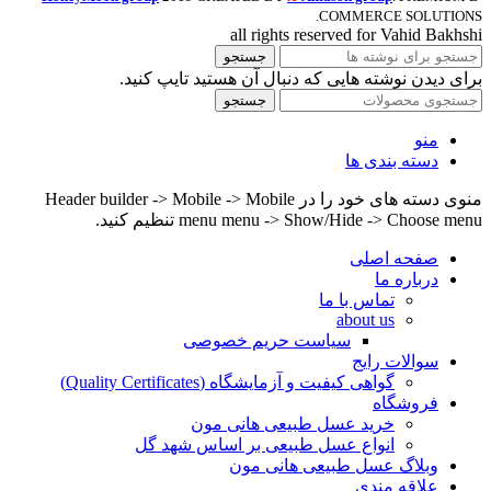
COMMERCE SOLUTIONS.
all rights reserved for Vahid Bakhshi
جستجو
برای دیدن نوشته هایی که دنبال آن هستید تایپ کنید.
جستجو
منو
دسته بندی ها
منوی دسته های خود را در Header builder -> Mobile -> Mobile
menu menu -> Show/Hide -> Choose menu تنظیم کنید.
صفحه اصلی
درباره ما
تماس با ما
about us
سیاست حریم خصوصی
سوالات رایج
گواهی کیفیت و آزمایشگاه (Quality Certificates)
فروشگاه
خرید عسل طبیعی هانی مون
انواع عسل طبیعی بر اساس شهد گل
وبلاگ عسل طبیعی هانی مون
علاقه مندی