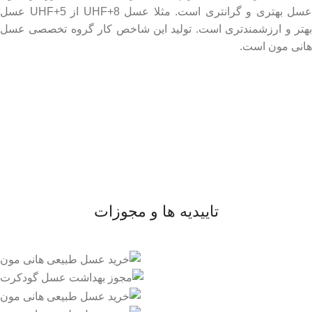
عسل بهتری و گرانتری است. مثلا عسل UHF+8 از UHF+5 عسل
بهتر و ارزشمندتری است. تولید این شاخص کار گروه تخصصی عسل
هانی مون است.
لینک های مهم
- صفحه اصلی
- فروشگاه
- وبلاگ
- قوانین و مقررات
تاییدیه ها و مجوزات