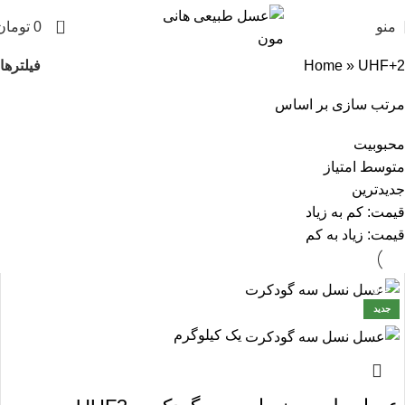
0
منو
0
تومان
فیلترها
Home
»
UHF+2
مرتب سازی بر اساس
محبوبیت
متوسط امتیاز
جدیدترین
قیمت: کم به زیاد
قیمت: زیاد به کم
حراج
جدید
یک کیلوگرم