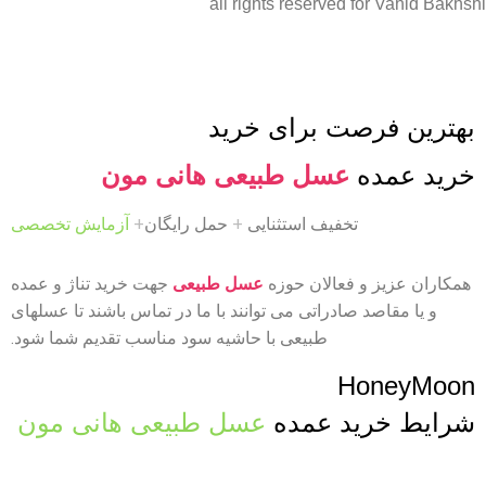
all rights reserved for Vahid Bakhshi
بهترین فرصت برای خرید
خرید عمده
عسل طبیعی هانی مون
تخفیف استثنایی
+
حمل رایگان
+
آزمایش تخصصی
همکاران عزیز و فعالان حوزه
عسل طبیعی
جهت خرید تناژ و عمده
و یا مقاصد صادراتی می توانند با ما در تماس باشند تا عسلهای
طبیعی با حاشیه سود مناسب تقدیم شما شود.
HoneyMoon
شرایط خرید عمده
عسل طبیعی هانی مون