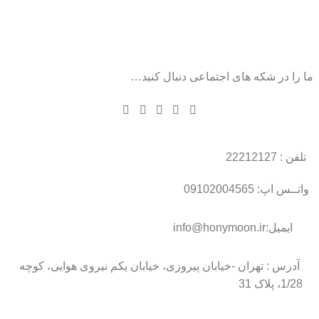
ما را در شکه های اجتماعی دنبال کنید…
تلفن : 22212127
واتــس اپ: 09102004565
ایمیل:info@honymoon.ir
آدرس : تهران -خیابان پیروزی، خیابان یکم نیروی هوایی، کوچه
1/28، پلاک 31