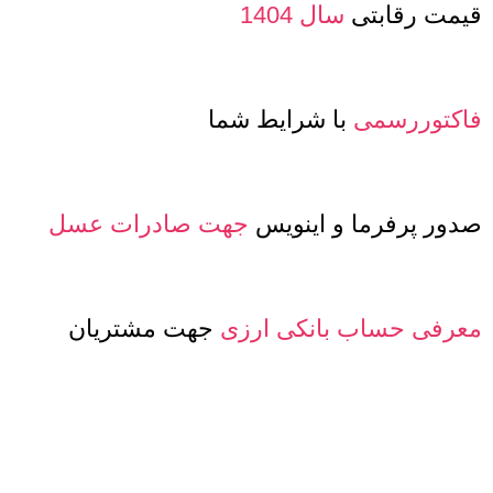
قیمت رقابتی
سال 1404
فاکتوررسمی
با شرایط شما
صدور پرفرما و اینویس
جهت صادرات عسل
معرفی حساب بانکی ارزی
جهت مشتریان
خارجی
تنوع
کیفیت و مدلهای
عسل و بسته بندی