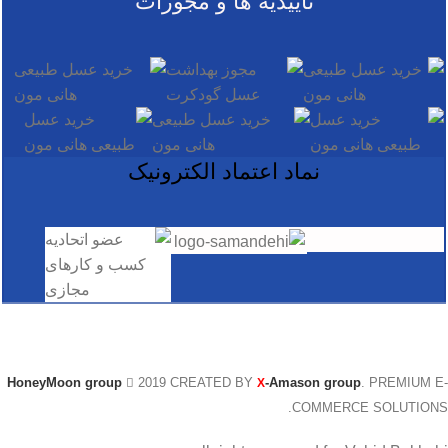
تاییدیه ها و مجوزات
نماد اعتماد الکترونیک
@ کلیه حقوق این سایت متعلق به گروه تخصصی بین الملل عسل
هانی مون است.
HoneyMoon group
2019 CREATED BY
-Amason group
. PREMIUM E-
X
COMMERCE SOLUTIONS.