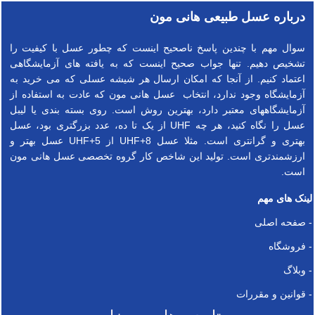
درباره عسل طبیعی هانی مون
سوال مهم با چندین پاسخ ناصحیح اینست که چطور عسل با کیفیت را
تشخیص دهیم. تنها جواب صحیح اینست که به یافته های آزمایشگاهی
اعتماد کنیم. از آنجا که امکان ارسال هر شیشه عسلی که می خرید به
آزمایشگاه وجود ندارد، انتخاب عسل هانی مون که عادت به استفاده از
آزمایشگاههای معتبر دارد، بهترین روش است. روی بسته بندی یا لیبل
عسل را نگاه کنید، هر چه UHF از یک تا ده، عدد بزرگتری بود، عسل
بهتری و گرانتری است. مثلا عسل UHF+8 از UHF+5 عسل بهتر و
ارزشمندتری است. تولید این شاخص کار گروه تخصصی عسل هانی مون
است.
لینک های مهم
- صفحه اصلی
- فروشگاه
- وبلاگ
- قوانین و مقررات