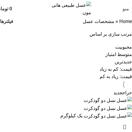
منو
0
توما
فیلترها
Home
»
مشخصات عسل
مرتب سازی بر اساس
محبوبیت
متوسط امتیاز
جدیدترین
قیمت: کم به زیاد
قیمت: زیاد به کم
حراج
جدید
یک کیلوگرم