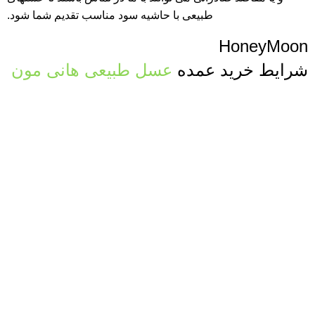
طبیعی با حاشیه سود مناسب تقدیم شما شود.
HoneyMoon
شرایط خرید عمده
عسل طبیعی هانی مون
قیمت رقابتی
سال 1404
فاکتوررسمی
با شرایط شما
صدور پرفرما و اینویس
جهت صادرات عسل