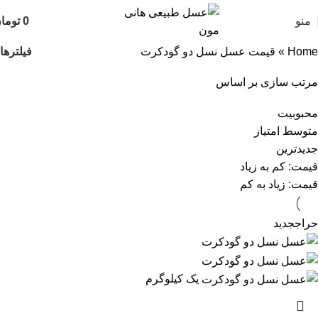
منو
0
توما
فیلترها
Home
»
قیمت عسل نسل دو گودکرت
مرتب سازی بر اساس
محبوبیت
متوسط امتیاز
جدیدترین
قیمت: کم به زیاد
قیمت: زیاد به کم
حراج
جدید
یک کیلوگرم