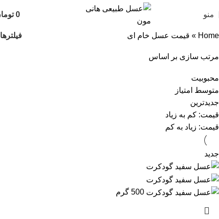
منو
0
توما
فیلترها
Home
»
قیمت عسل خام ای
مرتب سازی بر اساس
محبوبیت
متوسط امتیاز
جدیدترین
قیمت: کم به زیاد
قیمت: زیاد به کم
جدید
500 گرم