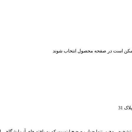
 ممکن است در صفحه محصول انتخاب شوند
شخیص دهیم. تنها جواب صحیح اینست که به یافته های آزمایشگاهی اع