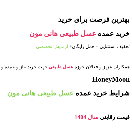
بهترین فرصت برای خرید
خرید عمده
عسل طبیعی هانی مون
تخفیف استثنایی
+
حمل رایگان
+
آزمایش تخصصی
همکاران عزیز و فعالان حوزه
عسل طبیعی
جهت خرید تناژ و عمده و ی
HoneyMoon
شرایط خرید عمده
عسل طبیعی هانی مون
قیمت رقابتی
سال 1404