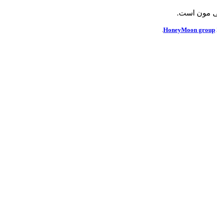
ی مون است.
HoneyMoon group