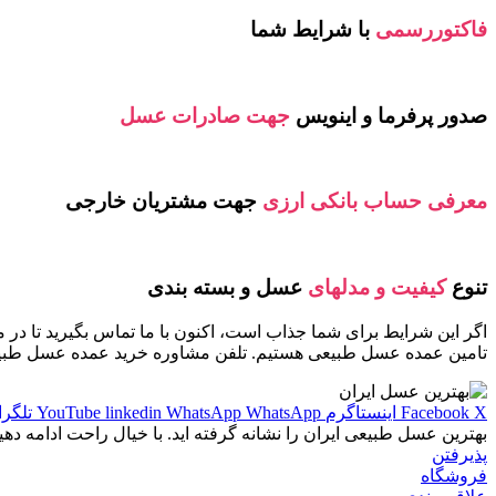
فاکتوررسمی
با شرایط شما
صدور پرفرما و اینویس
جهت صادرات عسل
معرفی حساب بانکی ارزی
جهت مشتریان خارجی
تنوع
کیفیت و مدلهای
عسل و بسته بندی
اگر این شرایط برای شما جذاب است، اکنون با ما تماس بگیرید تا در م
تامین عمده عسل طبیعی هستیم. تلفن مشاوره خرید عمده عسل طبیعی هانی مو
X
Facebook
اینستاگرم
WhatsApp
WhatsApp
linkedin
YouTube
تلگرا
بهترین عسل طبیعی ایران را نشانه گرفته اید. با خیال راحت ادامه دهید
پذیرفتن
فروشگاه