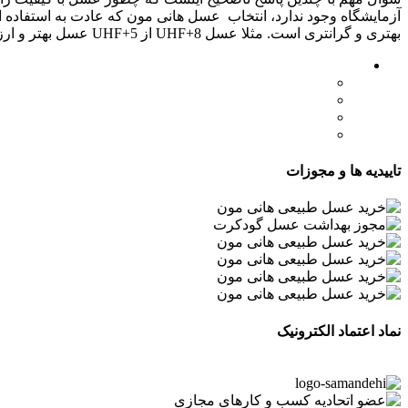
بهتری و گرانتری است. مثلا عسل UHF+8 از UHF+5 عسل بهتر و ارزشمندتری است. تولید این شاخص کار گروه تخصصی عسل هانی مون است.
لینک های مهم
- صفحه اصلی
- فروشگاه
- وبلاگ
- قوانین و مقررات
تاییدیه ها و مجوزات
نماد اعتماد الکترونیک