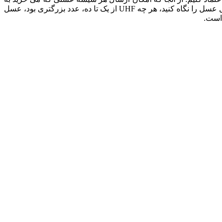
آزمایشگاه وجود ندارد، انتخاب عسل هانی مون که عادت به استفاده از آزمایشگاههای معتبر دارد، بهترین روش است. روی بسته بندی یا لیبل عسل را نگاه کنید، هر چه UHF از یک تا ده، عدد بزرگتری بود، عسل