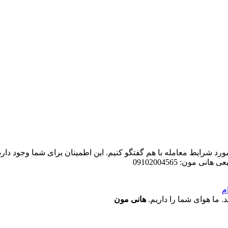
ورد شرایط معامله با هم گفتگو کنیم. این اطمینان برای شما وجود دارد
ن: 09102004565
م
. ما هوای شما را داریم.
هانی مون