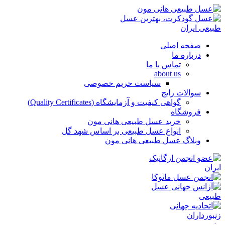
صفحه اصلی
درباره ما
تماس با ما
about us
سیاست حریم خصوصی
سوالات رایج
گواهی کیفیت و آزمایشگاه (Quality Certificates)
فروشگاه
خرید عسل طبیعی هانی مون
انواع عسل طبیعی بر اساس شهد گل
وبلاگ عسل طبیعی هانی مون
منو