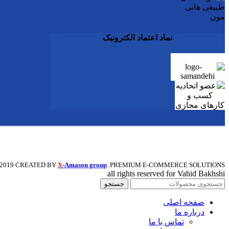
نماد اعتماد الکترونیک
@ کلیه حقوق این سایت متعلق به گروه تخصصی بین الملل عسل هان
2019 CREATED BY
-Amason group
. PREMIUM E-COMMERCE SOLUTIONS.
X
all rights reserved for Vahid Bakhshi
جستجو
صفحه اصلی
درباره ما
تماس با ما