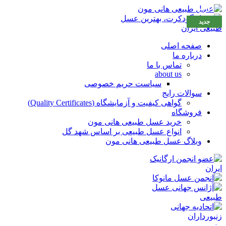
حراج
جدید
صفحه اصلی
درباره ما
تماس با ما
about us
سیاست حریم خصوصی
سوالات رایج
گواهی کیفیت و آزمایشگاه (Quality Certificates)
فروشگاه
خرید عسل طبیعی هانی مون
انواع عسل طبیعی بر اساس شهد گل
وبلاگ عسل طبیعی هانی مون
منو