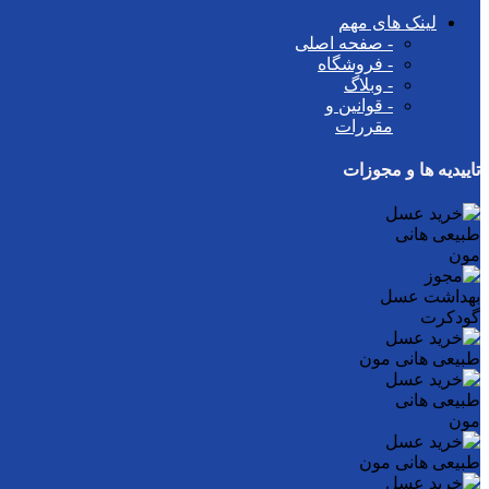
لینک های مهم
- صفحه اصلی
- فروشگاه
- وبلاگ
- قوانین و
مقررات
تاییدیه ها و مجوزات