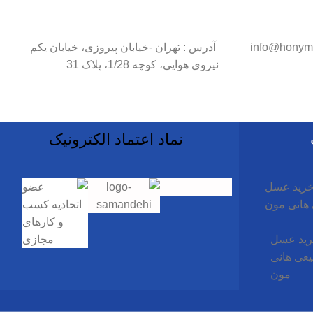
آدرس : تهران -خیابان پیروزی، خیابان یکم
نیروی هوایی، کوچه 1/28، پلاک 31
نماد اعتماد الکترونیک