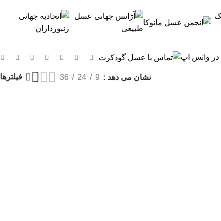
 در واتس اپ
فیلترها
نشان می دهد
9
24
36