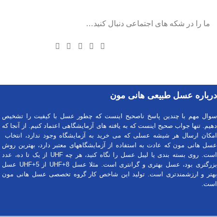
ما را در شکه های اجتماعی دنبال کنید…
درباره عسل طبیعی هانی مون
سوال مهم با چندین پاسخ ناصحیح اینست که چطور عسل با کیفیت را تشخیص
دهیم. تنها جواب صحیح اینست که به یافته های آزمایشگاهی اعتماد کنیم. از آنجا که
امکان ارسال هر شیشه عسلی که می خرید به آزمایشگاه وجود ندارد، انتخاب
عسل هانی مون که عادت به استفاده از آزمایشگاههای معتبر دارد، بهترین روش
است. روی بسته بندی یا لیبل عسل را نگاه کنید، هر چه UHF از یک تا ده، عدد
بزرگتری بود، عسل بهتری و گرانتری است. مثلا عسل UHF+8 از UHF+5 عسل
بهتر و ارزشمندتری است. تولید این شاخص کار گروه تخصصی عسل هانی مون
است.