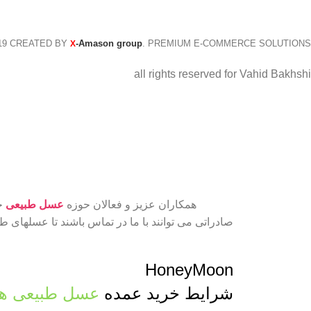
@ کلی
19 CREATED BY
-Amason group
. PREMIUM E-COMMERCE SOLUTIONS.
X
all rights reserved for Vahid Bakhshi
همکاران عزیز و فعالان حوزه
عسل طبیعی
جه
صادراتی می توانند با ما در تماس باشند تا عسلهای 
HoneyMoon
شرایط خرید عمده
عسل طبیعی ها