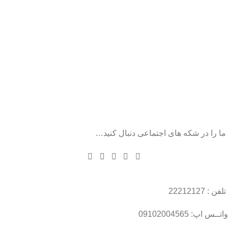
ما را در شکه های اجتماعی دنبال کنید…
تلفن : 22212127
واتــس اپ: 09102004565