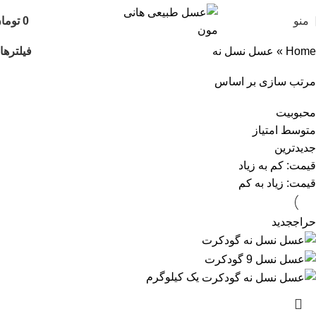
منو
0
توما
فیلترها
Home
»
عسل نسل نه
مرتب سازی بر اساس
محبوبیت
متوسط امتیاز
جدیدترین
قیمت: کم به زیاد
قیمت: زیاد به کم
حراج
جدید
یک کیلوگرم