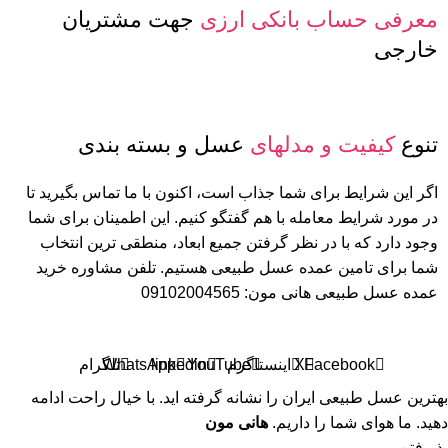
معرفی حساب بانکی ارزی
جهت مشتریان
خارجی
تنوع
کیفیت و مدلهای
عسل و بسته بندی
اگر این شرایط برای شما جذاب است، اکنون با ما تماس بگیرید تا
در مورد شرایط معامله با هم گفتگو کنیم. این اطمینان برای شما
وجود دارد که با در نظر گرفتن جمیع ابعاد، منطقی ترین انتخاب
شما برای تامین عمده عسل طبیعی هستیم. تلفن مشاوره خرید
عمده عسل طبیعی هانی مون: 09102004565
Facebook
X
اینستاگرم
YouTube
linkedin
WhatsApp
تلگرام
بهترین عسل طبیعی ایران را نشانه گرفته اید. با خیال راحت ادامه
دهید. ما هوای شما را داریم.
هانی مون
پذیرفتن