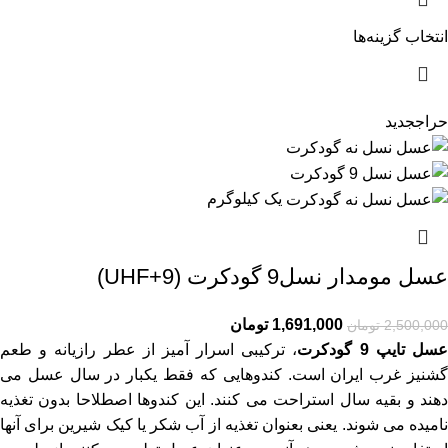
انتخاب گزینه‌ها
حراج
جدید
یک کیلوگرم
عسل مومدار نسل9 گودکرت (UHF+9)
1,691,000
تومان
2,500,000
تومان
سل تایپ 9 گودکرت
، ترکیبی اسرار آمیز از عطر رازیانه و طعم
گشنیز غرب ایران است. کندوهایی که فقط یکبار در سال عسل می
دهند و بقیه سال استراحت می کنند. این کندوها اصطلاحا بدون تغذیه
نامیده می شوند. یعنی بعنوان تغذیه از آب شکر یا کیک شیرین برای آنها