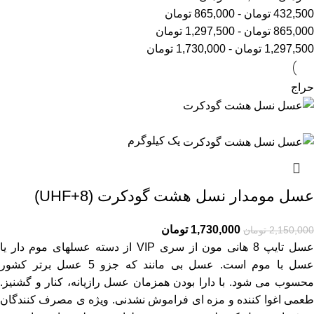
432,500
تومان
-
865,000
تومان
865,000
تومان
-
1,297,500
تومان
1,297,500
تومان
-
1,730,000
تومان
حراج
یک کیلوگرم
عسل مومدار نسل هشت گودکرت (UHF+8)
1,730,000
تومان
2,150,000
تومان
عسل تایپ 8 هانی مون از سری VIP از دسته عسلهای موم دار یا
عسل با موم است. عسل بی مانند که جزو 5 عسل برتر کشور
محسوب می شود. با دارا بودن همزمان عسل رازیانه، کنار و گشنیز.
طعمی اغوا کننده و مزه ای فراموش نشدنی. ویژه ی مصرف کنندگان