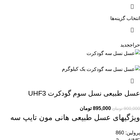
انتخاب گزینه‌ها
حراج
جدید
یک کیلوگرم
عسل طبیعی نسل سوم گودکرت UHF3
895,000
تومان
900,000
تومان
ویژگیهای عسل طبیعی هانی مون تایپ سه
پرولین: 860