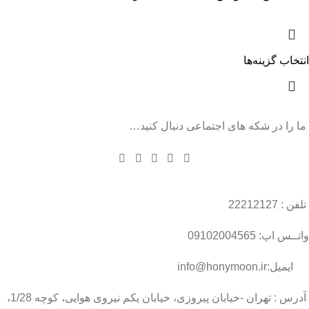
انتخاب گزینه‌ها
ما را در شکه های اجتماعی دنبال کنید…
تلفن : 22212127
واتــس اپ: 09102004565
ایمیل:info@honymoon.ir
آدرس : تهران -خیابان پیروزی، خیابان یکم نیروی هوایی، کوچه 1/28،