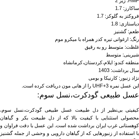
HMF: زیر 2
ساکارز: 1.7
فروکتز به گلوکز: 1.7
دیاستازی: 1.8
طعم: گشنیز
رنگ: ارغوانی تیره کدر همراه با میکرو موم
غلظت: متوسط رو به رقیق
شیرینی: متوسط
منطقه کندو: ایلام،کردستان،کرمانشاه
سال برداشت: 1403
نژاد زنبور: کارنیکا و بومی
این عسل نمره UHF+3 را از هانی مون دریافت کرده است.
عسل طبیعی گودکرت
،نسل سوم:
کیفیتی بی‌نظیر از دل طبیعت عسل طبیعی گودکرت،نسل سوم،
محصولی استثنایی با کیفیت بالا که از دل طبیعت بکر و گیاهان
وهستانی غرب ایران برداشت شده است. این
عسل
با دقت فراوان و
با استفاده از زنبورهایی که از گیاهان دارویی و وحشی از جمله
گشنیز