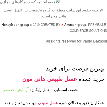
@ کلیه حقوق این سایت متعلق به گروه تخصصی بین الملل عسل
هانی مون است.
HoneyMoon group
2019 CREATED BY
-Amason group
. PREMIUM E-
X
COMMERCE SOLUTIONS.
all rights reserved for Vahid Bakhshi
بهترین فرصت برای خرید
خرید عمده
عسل طبیعی هانی مون
تخفیف استثنایی
+
حمل رایگان
+
آزمایش تخصصی
همکاران عزیز و فعالان حوزه
عسل طبیعی
جهت خرید تناژ و عمده