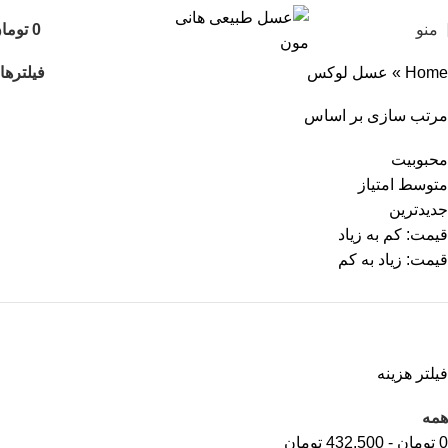
منو
0
توما
فیلترها
Home
»
عسل لوکس
مرتب سازی بر اساس
محبوبیت
متوسط امتیاز
جدیدترین
قیمت: کم به زیاد
قیمت: زیاد به کم
فیلتر هزینه
همه
0
تومان
-
432,500
تومان