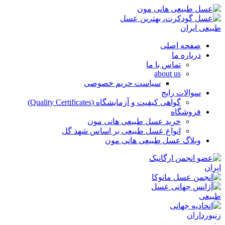
صفحه اصلی
درباره ما
تماس با ما
about us
سیاست حریم خصوصی
سوالات رایج
گواهی کیفیت و آزمایشگاه (Quality Certificates)
فروشگاه
خرید عسل طبیعی هانی مون
انواع عسل طبیعی بر اساس شهد گل
وبلاگ عسل طبیعی هانی مون
منو