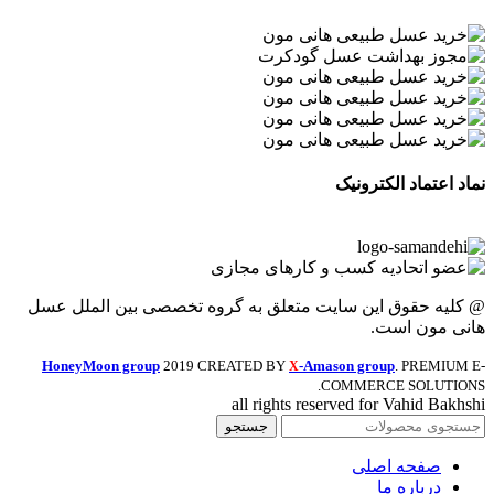
نماد اعتماد الکترونیک
@ کلیه حقوق این سایت متعلق به گروه تخصصی بین الملل عسل
هانی مون است.
HoneyMoon group
2019 CREATED BY
-Amason group
. PREMIUM E-
X
COMMERCE SOLUTIONS.
all rights reserved for Vahid Bakhshi
جستجو
صفحه اصلی
درباره ما