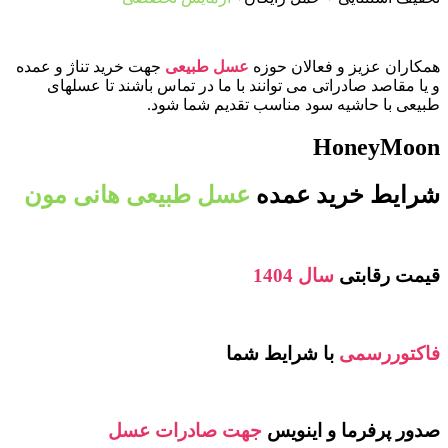
همکاران عزیز و فعالان حوزه
عسل طبیعی
جهت خرید تناژ و عمده
و یا مقاصد صادراتی می توانند با ما در تماس باشند تا عسلهای
طبیعی با حاشیه سود مناسب تقدیم شما شود.
HoneyMoon
شرایط خرید عمده
عسل طبیعی هانی مون
قیمت رقابتی
سال 1404
فاکتوررسمی
با شرایط شما
صدور پرفرما و اینویس
جهت صادرات عسل