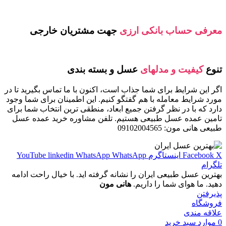
معرفی حساب بانکی ارزی
جهت مشتریان خارجی
تنوع
کیفیت و مدلهای
عسل و بسته بندی
اگر این شرایط برای شما جذاب است، اکنون با ما تماس بگیرید تا در
مورد شرایط معامله با هم گفتگو کنیم. این اطمینان برای شما وجود
دارد که با در نظر گرفتن جمیع ابعاد، منطقی ترین انتخاب شما برای
تامین عمده عسل طبیعی هستیم. تلفن مشاوره خرید عمده عسل
طبیعی هانی مون: 09102004565
X
Facebook
اینستاگرم
WhatsApp
WhatsApp
linkedin
YouTube
تلگرام
بهترین عسل طبیعی ایران را نشانه گرفته اید. با خیال راحت ادامه
دهید. ما هوای شما را داریم.
هانی مون
پذیرفتن
فروشگاه
علاقه مندی
0
موارد
سبد خرید