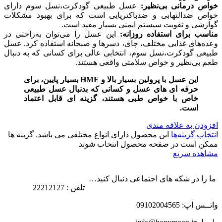
خواص درمانی بی‌نظیر:
عسل طبیعی گودکرت،نسل سوم دارای
خواص ضدالتهابی و ضدباکتریایی است که برای بهبود مشکلات
گوارشی و تقویت سیستم ایمنی بسیار مفید است.
مناسب برای استفاده روزانه:
این عسل را می‌توان به‌راحتی در
وعده‌های غذایی مختلف، چای، دسرها و صبحانه استفاده کرد. عسل
طبیعی گودکرت،نسل سوم، انتخابی عالی برای کسانی که به دنبال
طعم بی‌نظیر و خواص سلامتی واقعی هستند.
این عسل با پرولین بسیار بالا و HMF بسیار پایین، برای
حرفه ای های عسل و کسانی که بدنبال عسل طبیعی
خاص با خواص طبی هستند، گزینه ای قابل اعتماد
است.
افزودن به علاقه مندی
انتخاب گزینه‌ها
این محصول دارای انواع مختلفی می باشد. گزینه ها
ممکن است در صفحه محصول انتخاب شوند
مشاهده سریع
ما را در شکه های اجتماعی دنبال کنید…
تلفن : 22212127
واتــس اپ: 09102004565