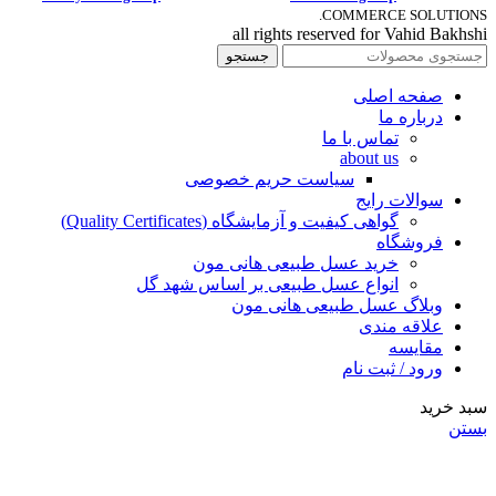
COMMERCE SOLUTIONS.
all rights reserved for Vahid Bakhshi
جستجو
صفحه اصلی
درباره ما
تماس با ما
about us
سیاست حریم خصوصی
سوالات رایج
گواهی کیفیت و آزمایشگاه (Quality Certificates)
فروشگاه
خرید عسل طبیعی هانی مون
انواع عسل طبیعی بر اساس شهد گل
وبلاگ عسل طبیعی هانی مون
علاقه مندی
مقایسه
ورود / ثبت نام
سبد خرید
بستن