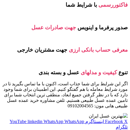
فاکتوررسمی
با شرایط شما
صدور پرفرما و اینویس
جهت صادرات عسل
معرفی حساب بانکی ارزی
جهت مشتریان خارجی
تنوع
کیفیت و مدلهای
عسل و بسته بندی
اگر این شرایط برای شما جذاب است، اکنون با ما تماس بگیرید تا در
مورد شرایط معامله با هم گفتگو کنیم. این اطمینان برای شما وجود
دارد که با در نظر گرفتن جمیع ابعاد، منطقی ترین انتخاب شما برای
تامین عمده عسل طبیعی هستیم. تلفن مشاوره خرید عمده عسل
طبیعی هانی مون: 09102004565
X
Facebook
اینستاگرم
WhatsApp
WhatsApp
linkedin
YouTube
تلگرام