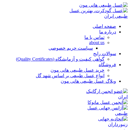
صفحه اصلی
درباره ما
تماس با ما
about us
سیاست حریم خصوصی
سوالات رایج
گواهی کیفیت و آزمایشگاه (Quality Certificates)
فروشگاه
خرید عسل طبیعی هانی مون
انواع عسل طبیعی بر اساس شهد گل
وبلاگ عسل طبیعی هانی مون
منو