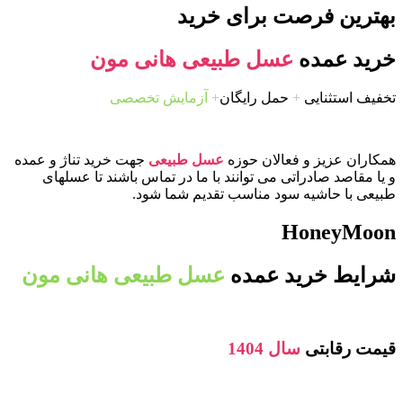
بهترین فرصت برای خرید
خرید عمده
عسل طبیعی هانی مون
تخفیف استثنایی
+
حمل رایگان
+
آزمایش تخصصی
همکاران عزیز و فعالان حوزه
عسل طبیعی
جهت خرید تناژ و عمده
و یا مقاصد صادراتی می توانند با ما در تماس باشند تا عسلهای
طبیعی با حاشیه سود مناسب تقدیم شما شود.
HoneyMoon
شرایط خرید عمده
عسل طبیعی هانی مون
قیمت رقابتی
سال 1404