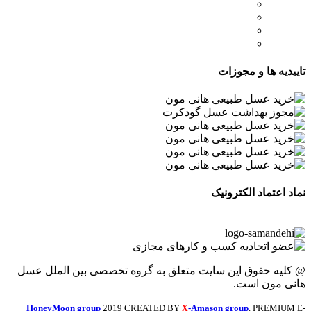
- صفحه اصلی
- فروشگاه
- وبلاگ
- قوانین و مقررات
تاییدیه ها و مجوزات
نماد اعتماد الکترونیک
@ کلیه حقوق این سایت متعلق به گروه تخصصی بین الملل عسل
هانی مون است.
HoneyMoon group
2019 CREATED BY
-Amason group
. PREMIUM E-
X