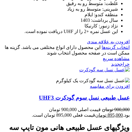
غلظت: متوسط رو به رقیق
شیرینی: متوسط رو به زیاد
منطقه کندو: ایلام
سال برداشت: 1403
نژاد زنبور: کارنیکا
این عسل نمره +2 را از UHF دریافت نموده است.
افزودن به علاقه مندی
انتخاب گزینه‌ها
این محصول دارای انواع مختلفی می باشد. گزینه ها
ممکن است در صفحه محصول انتخاب شوند
مشاهده سریع
حراج
جدید
یک کیلوگرم
افزودن برای مقایسه
عسل طبیعی نسل سوم گودکرت UHF3
900,000
تومان
قیمت اصلی 900,000 تومان
بود.
895,000
تومان
قیمت فعلی 895,000 تومان است.
ویژگیهای عسل طبیعی هانی مون تایپ سه