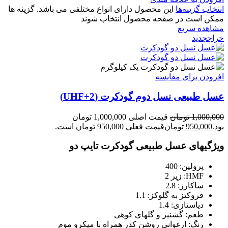
انتخاب گزینه‌ها
این محصول دارای انواع مختلفی می باشد. گزینه ها
ممکن است در صفحه محصول انتخاب شوند
مشاهده سریع
حراج
جدید
یک کیلوگرم
افزودن برای مقایسه
عسل طبیعی نسل دوم گودکرت (UHF+2)
1,000,000
تومان
قیمت اصلی 1,000,000 تومان
بود.
950,000
تومان
قیمت فعلی 950,000 تومان است.
ویژگیهای عسل طبیعی گودکرت تایپ دو
پرولین: 400
HMF: زیر 2
ساکارز: 2.8
فروکتز به گلوکز: 1.1
دیاستازی: 1.4
طعم: گشنیز و گلهای کوهی
رنگ: ارغوانی روشن کدر همراه با میکرو موم