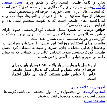
ندارد و کاملاً طبیعی است. رنگ و طعم ویژه:
عسل طبیعی
گودکرت
،نسل سوم دارای رنگ طلایی زیبا و طعم قوی گشنیز است
که انتخابی عالی برای عسل خورهای حرفه ای و متخصص است.
سرشار از مواد مغذی:
این عسل غنی از ویتامین‌ها، مواد معدنی و
آنتی‌اکسیدان‌های طبیعی است که به تقویت سیستم ایمنی بدن و
افزایش انرژی کمک می‌کند.
خواص درمانی بی‌نظیر:
عسل طبیعی گودکرت،نسل سوم دارای
خواص ضدالتهابی و ضدباکتریایی است که برای بهبود مشکلات
گوارشی و تقویت سیستم ایمنی بسیار مفید است.
مناسب برای استفاده روزانه:
این عسل را می‌توان به‌راحتی در
وعده‌های غذایی مختلف، چای، دسرها و صبحانه استفاده کرد. عسل
طبیعی گودکرت،نسل سوم، انتخابی عالی برای کسانی که به دنبال
طعم بی‌نظیر و خواص سلامتی واقعی هستند.
این عسل با پرولین بسیار بالا و HMF بسیار پایین، برای
حرفه ای های عسل و کسانی که بدنبال عسل طبیعی
خاص با خواص طبی هستند، گزینه ای قابل اعتماد
است.
افزودن به علاقه مندی
انتخاب گزینه‌ها
این محصول دارای انواع مختلفی می باشد. گزینه ها
ممکن است در صفحه محصول انتخاب شوند
مشاهده سریع