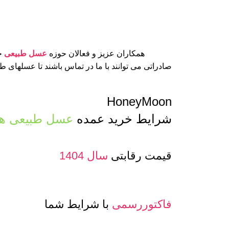
همکاران عزیز و فعالان حوزه
عسل طبیعی
جه
صادراتی می توانند با ما در تماس باشند تا عسلهای 
HoneyMoon
شرایط خرید عمده
عسل طبیعی ها
قیمت رقابتی
سال 1404
فاکتوررسمی
با شرایط شما