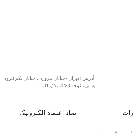
آدرس : تهران -خیابان پیروزی، خیابان یکم نیروی
هوایی، کوچه 1/28، پلاک 31
زات
نماد اعتماد الکترونیک