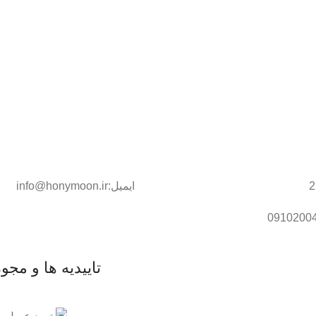
ایمیل:info@honymoon.ir
تاییدیه ها و مجو