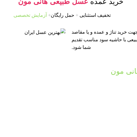
خرید عمده
عسل طبیعی هانی مون
تخفیف استثنایی
+
حمل رایگان
+
آزمایش تخصصی
ت خرید تناژ و عمده و یا مقاصد
طبیعی با حاشیه سود مناسب تقدیم
شما شود.
نی مون