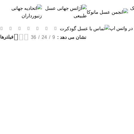
 در واتس اپ
فیلترها
نشان می دهد
9
24
36