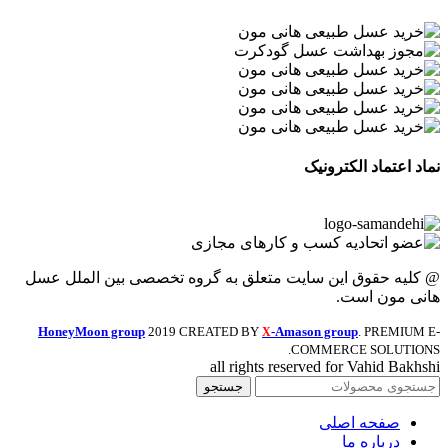
نماد اعتماد الکترونیک
@ کلیه حقوق این سایت متعلق به گروه تخصصی بین الملل عسل
هانی مون است.
HoneyMoon group
2019 CREATED BY
-Amason group
. PREMIUM E-
X
COMMERCE SOLUTIONS.
all rights reserved for Vahid Bakhshi
جستجو
صفحه اصلی
درباره ما