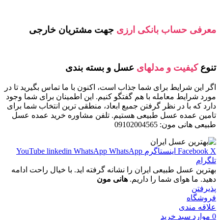
معرفی حساب بانکی ارزی
جهت مشتریان خارجی
تنوع
کیفیت و مدلهای
عسل و بسته بندی
اگر این شرایط برای شما جذاب است، اکنون با ما تماس بگیرید تا در
مورد شرایط معامله با هم گفتگو کنیم. این اطمینان برای شما وجود
دارد که با در نظر گرفتن جمیع ابعاد، منطقی ترین انتخاب شما برای
تامین عمده عسل طبیعی هستیم. تلفن مشاوره خرید عمده عسل
طبیعی هانی مون: 09102004565
X
Facebook
اینستاگرم
WhatsApp
WhatsApp
linkedin
YouTube
تلگرام
بهترین عسل طبیعی ایران را نشانه گرفته اید. با خیال راحت ادامه
دهید. ما هوای شما را داریم.
هانی مون
پذیرفتن
فروشگاه
علاقه مندی
0
موارد
سبد خرید