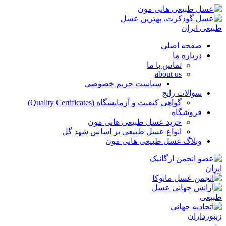
صفحه اصلی
درباره ما
تماس با ما
about us
سیاست حریم خصوصی
سوالات رایج
گواهی کیفیت و آزمایشگاه (Quality Certificates)
فروشگاه
خرید عسل طبیعی هانی مون
انواع عسل طبیعی بر اساس شهد گل
وبلاگ عسل طبیعی هانی مون
منو