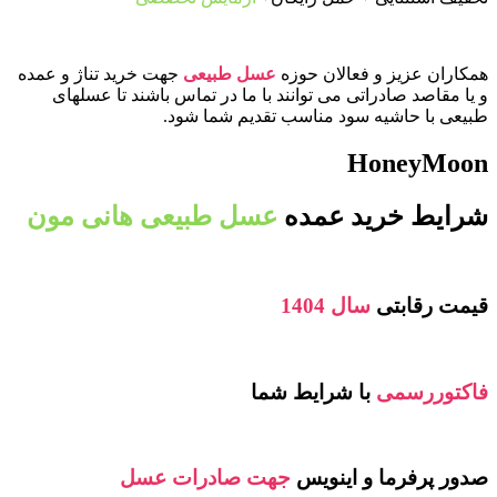
همکاران عزیز و فعالان حوزه
عسل طبیعی
جهت خرید تناژ و عمده
و یا مقاصد صادراتی می توانند با ما در تماس باشند تا عسلهای
طبیعی با حاشیه سود مناسب تقدیم شما شود.
HoneyMoon
شرایط خرید عمده
عسل طبیعی هانی مون
قیمت رقابتی
سال 1404
فاکتوررسمی
با شرایط شما
صدور پرفرما و اینویس
جهت صادرات عسل