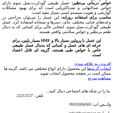
خواص درمانی بی‌نظیر:
عسل طبیعی گودکرت،نسل سوم دارای
خواص ضدالتهابی و ضدباکتریایی است که برای بهبود مشکلات
گوارشی و تقویت سیستم ایمنی بسیار مفید است.
مناسب برای استفاده روزانه:
این عسل را می‌توان به‌راحتی در
وعده‌های غذایی مختلف، چای، دسرها و صبحانه استفاده کرد. عسل
طبیعی گودکرت،نسل سوم، انتخابی عالی برای کسانی که به دنبال
طعم بی‌نظیر و خواص سلامتی واقعی هستند.
این عسل با پرولین بسیار بالا و HMF بسیار پایین، برای
حرفه ای های عسل و کسانی که بدنبال عسل طبیعی
خاص با خواص طبی هستند، گزینه ای قابل اعتماد
است.
افزودن به علاقه مندی
انتخاب گزینه‌ها
این محصول دارای انواع مختلفی می باشد. گزینه ها
ممکن است در صفحه محصول انتخاب شوند
مشاهده سریع
ما را در شکه های اجتماعی دنبال کنید…
تلفن : 22212127
واتــس اپ: 09102004565