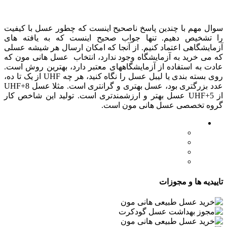
درباره عسل طبیعی هانی مون
سوال مهم با چندین پاسخ ناصحیح اینست که چطور عسل با کیفیت
را تشخیص دهیم. تنها جواب صحیح اینست که به یافته های
آزمایشگاهی اعتماد کنیم. از آنجا که امکان ارسال هر شیشه عسلی
که می خرید به آزمایشگاه وجود ندارد، انتخاب عسل هانی مون که
عادت به استفاده از آزمایشگاههای معتبر دارد، بهترین روش است.
روی بسته بندی یا لیبل عسل را نگاه کنید، هر چه UHF از یک تا ده،
عدد بزرگتری بود، عسل بهتری و گرانتری است. مثلا عسل UHF+8
از UHF+5 عسل بهتر و ارزشمندتری است. تولید این شاخص کار
گروه تخصصی عسل هانی مون است.
لینک های مهم
- صفحه اصلی
- فروشگاه
- وبلاگ
- قوانین و مقررات
تاییدیه ها و مجوزات