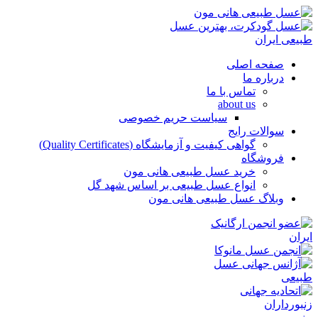
صفحه اصلی
درباره ما
تماس با ما
about us
سیاست حریم خصوصی
سوالات رایج
گواهی کیفیت و آزمایشگاه (Quality Certificates)
فروشگاه
خرید عسل طبیعی هانی مون
انواع عسل طبیعی بر اساس شهد گل
وبلاگ عسل طبیعی هانی مون
منو