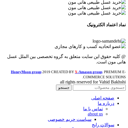
نماد اعتماد الکترونیک
@ کلیه حقوق این سایت متعلق به گروه تخصصی بین الملل عسل
هانی مون است.
HoneyMoon group
2019 CREATED BY
-Amason group
. PREMIUM E-
X
COMMERCE SOLUTIONS.
all rights reserved for Vahid Bakhshi
جستجو
صفحه اصلی
درباره ما
تماس با ما
about us
سیاست حریم خصوصی
سوالات رایج