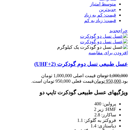
متوسط امتیاز
جدیدترین
قیمت: کم به زیاد
قیمت: زیاد به کم
حراج
جدید
یک کیلوگرم
افزودن برای مقایسه
عسل طبیعی نسل دوم گودکرت (UHF+2)
1,000,000
تومان
قیمت اصلی 1,000,000 تومان
بود.
950,000
تومان
قیمت فعلی 950,000 تومان است.
ویژگیهای عسل طبیعی گودکرت تایپ دو
پرولین: 400
HMF: زیر 2
ساکارز: 2.8
فروکتز به گلوکز: 1.1
دیاستازی: 1.4