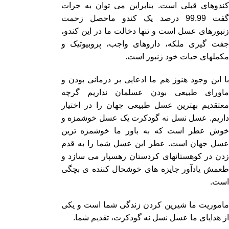
کندوهای قبلی است. بنابراین می توان به جرات
گفت 99.99 درصد یک کندو ماحصل زحمت
زنبورهای عسل است و تنها دخالت ما در این کندو،
جفت گیری ملکه، داروهای واجب، پروبیوتیک و
مکملهای حیات خود زنبور است.
با این وجود هنوز هم ما ادعایی بر درمانی بودن و
ماورای طبیعی بودن عسلمان نداریم گرچه
معتقدیم بهترین عسل طبیعی جهان را در اختیار
داریم. عسل نسل نه گودکرت یک عسل خوشمزه و
خوش عطر است که به باور ما خوشمزه ترین
عسل جهان است. عطر این عسل شما را به قدم
زدن در کوهستانهای کردستان رهسپار می سازد و
طعمش یادآور جایزه های خوشحال کننده ی بچگی
است.
ماموریت ما شیرین کردن زندگی شما است و یکی
از هدایای ما عسل نسل نه گودکرت، تقدیم شما.