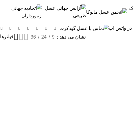
 در واتس اپ
فیلترها
نشان می دهد
9
24
36