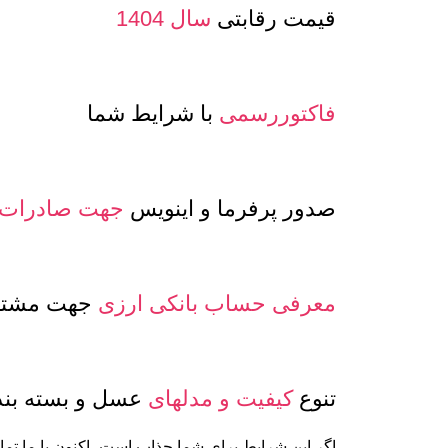
قیمت رقابتی
سال 1404
فاکتوررسمی
با شرایط شما
صدور پرفرما و اینویس
جهت صادرات
معرفی حساب بانکی ارزی
جهت مشتری
تنوع
کیفیت و مدلهای
عسل و بسته بن
اگر این شرایط برای شما جذاب است، اکنون با ما تما