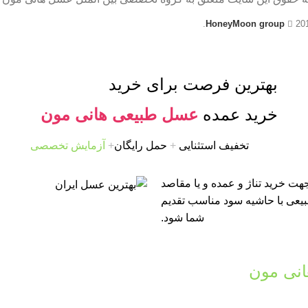
HoneyMoon group
20
بهترین فرصت برای خرید
خرید عمده
عسل طبیعی هانی مون
تخفیف استثنایی
+
حمل رایگان
+
آزمایش تخصصی
ت خرید تناژ و عمده و یا مقاصد
طبیعی با حاشیه سود مناسب تقدیم
شما شود.
نی مون