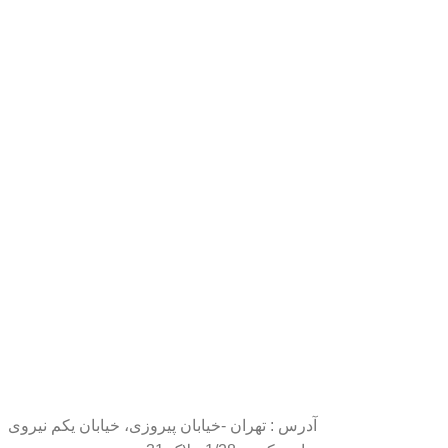
آدرس : تهران -خیابان پیروزی، خیابان یکم نیروی