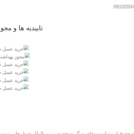
تاییدیه ها و مجو
ه حقوق این سایت متعلق به گروه تخصصی بین الملل عسل هانی مون 