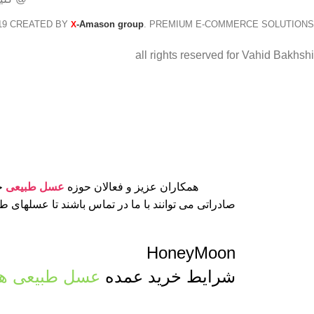
19 CREATED BY
-Amason group
. PREMIUM E-COMMERCE SOLUTIONS.
X
all rights reserved for Vahid Bakhshi
همکاران عزیز و فعالان حوزه
عسل طبیعی
جه
صادراتی می توانند با ما در تماس باشند تا عسلهای 
HoneyMoon
شرایط خرید عمده
عسل طبیعی ها