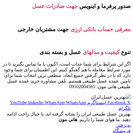
صدور پرفرما و اینویس
جهت صادرات عسل
معرفی حساب بانکی ارزی
جهت مشتریان خارجی
تنوع
کیفیت و مدلهای
عسل و بسته بندی
اگر این شرایط برای شما جذاب است، اکنون با ما تماس بگیرید تا در
مورد شرایط معامله با هم گفتگو کنیم. این اطمینان برای شما وجود
دارد که با در نظر گرفتن جمیع ابعاد، منطقی ترین انتخاب شما برای
تامین عمده عسل طبیعی هستیم. تلفن مشاوره خرید عمده عسل
طبیعی هانی مون: 09102004565
X
Facebook
اینستاگرم
WhatsApp
WhatsApp
linkedin
YouTube
تلگرام
بهترین عسل طبیعی ایران را نشانه گرفته اید. با خیال راحت ادامه
دهید. ما هوای شما را داریم.
هانی مون
پذیرفتن
فروشگاه