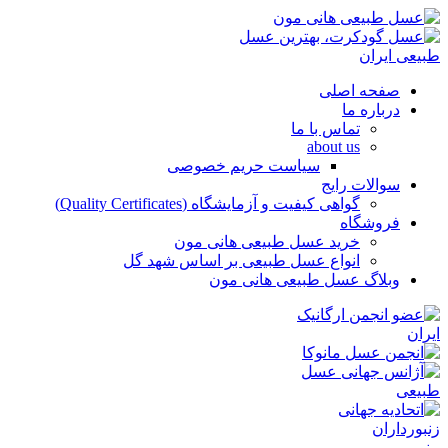
صفحه اصلی
درباره ما
تماس با ما
about us
سیاست حریم خصوصی
سوالات رایج
گواهی کیفیت و آزمایشگاه (Quality Certificates)
فروشگاه
خرید عسل طبیعی هانی مون
انواع عسل طبیعی بر اساس شهد گل
وبلاگ عسل طبیعی هانی مون
منو