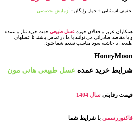
تخفیف استثنایی
+
حمل رایگان
+
آزمایش تخصصی
همکاران عزیز و فعالان حوزه
عسل طبیعی
جهت خرید تناژ و عمده
و یا مقاصد صادراتی می توانند با ما در تماس باشند تا عسلهای
طبیعی با حاشیه سود مناسب تقدیم شما شود.
HoneyMoon
شرایط خرید عمده
عسل طبیعی هانی مون
قیمت رقابتی
سال 1404
فاکتوررسمی
با شرایط شما