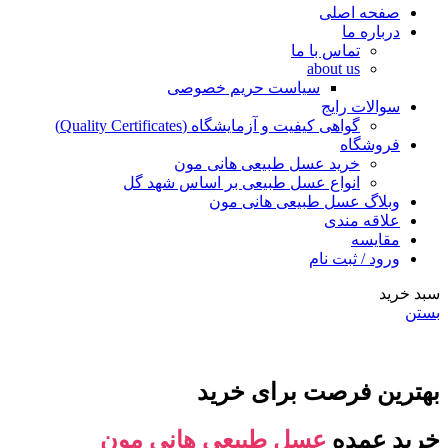
صفحه اصلی
درباره ما
تماس با ما
about us
سیاست حریم خصوصی
سوالات رایج
گواهی کیفیت و آزمایشگاه (Quality Certificates)
فروشگاه
خرید عسل طبیعی هانی مون
انواع عسل طبیعی بر اساس شهد گل
وبلاگ عسل طبیعی هانی مون
علاقه مندی
مقایسه
ورود / ثبت نام
سبد خرید
بستن
بهترین فرصت برای خرید
خرید عمده
عسل طبیعی هانی مون