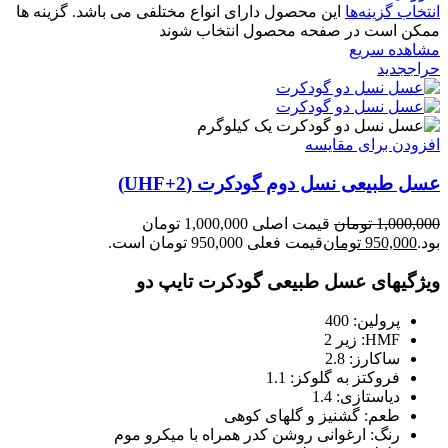
انتخاب گزینه‌ها
این محصول دارای انواع مختلفی می باشد. گزینه ها
ممکن است در صفحه محصول انتخاب شوند
مشاهده سریع
حراج
جدید
یک کیلوگرم
افزودن برای مقایسه
عسل طبیعی نسل دوم گودکرت (UHF+2)
1,000,000
تومان
قیمت اصلی 1,000,000 تومان
بود.
950,000
تومان
قیمت فعلی 950,000 تومان است.
ویژگیهای عسل طبیعی گودکرت تایپ دو
پرولین: 400
HMF: زیر 2
ساکارز: 2.8
فروکتز به گلوکز: 1.1
دیاستازی: 1.4
طعم: گشنیز و گلهای کوهی
رنگ: ارغوانی روشن کدر همراه با میکرو موم