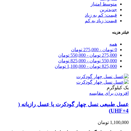
متوسط امتیاز
جدیدترین
قیمت: کم به زیاد
قیمت: زیاد به کم
فیلتر هزینه
همه
0
تومان
-
275,000
تومان
275,000
تومان
-
550,000
تومان
550,000
تومان
-
825,000
تومان
825,000
تومان
-
1,100,000
تومان
یک کیلوگرم
افزودن برای مقایسه
عسل طبیعی نسل چهار گودکرت یا عسل رازیانه (
UHF+4)
1,100,000
تومان