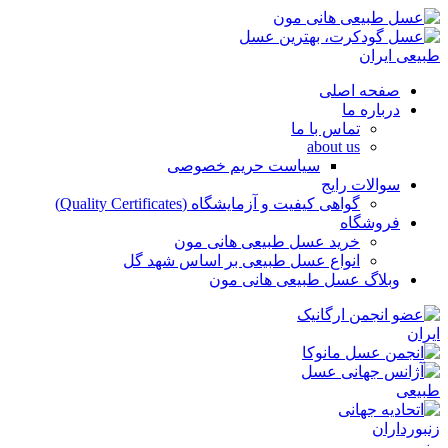
صفحه اصلی
درباره ما
تماس با ما
about us
سیاست حریم خصوصی
سوالات رایج
گواهی کیفیت و آزمایشگاه (Quality Certificates)
فروشگاه
خرید عسل طبیعی هانی مون
انواع عسل طبیعی بر اساس شهد گل
وبلاگ عسل طبیعی هانی مون
منو