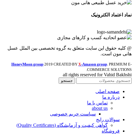
نماد اعتماد الکترونیک
@ کلیه حقوق این سایت متعلق به گروه تخصصی بین الملل عسل
هانی مون است.
HoneyMoon group
2019 CREATED BY
-Amason group
. PREMIUM E-
X
COMMERCE SOLUTIONS.
all rights reserved for Vahid Bakhshi
جستجو
صفحه اصلی
درباره ما
تماس با ما
about us
سیاست حریم خصوصی
سوالات رایج
گواهی کیفیت و آزمایشگاه (Quality Certificates)
فروشگاه