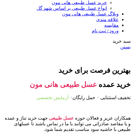
خرید عسل طبیعی هانی مون
انواع عسل طبیعی بر اساس شهد گل
وبلاگ عسل طبیعی هانی مون
علاقه مندی
مقایسه
ورود / ثبت نام
سبد خرید
بستن
بهترین فرصت برای خرید
خرید عمده
عسل طبیعی هانی مون
تخفیف استثنایی
+
حمل رایگان
+
آزمایش تخصصی
همکاران عزیز و فعالان حوزه
عسل طبیعی
جهت خرید تناژ و عمده
و یا مقاصد صادراتی می توانند با ما در تماس باشند تا عسلهای
طبیعی با حاشیه سود مناسب تقدیم شما شود.