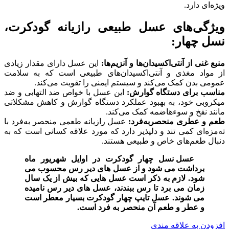
ویژه‌ای دارد.
ویژگی‌های عسل طبیعی رازیانه گودکرت،
نسل چهار:
منبع غنی از آنتی‌اکسیدان‌ها و آنزیم‌ها:
این عسل دارای مقدار زیادی
از مواد مغذی و آنتی‌اکسیدان‌های طبیعی است که به سلامت
عمومی بدن کمک می‌کند و سیستم ایمنی را تقویت می‌کند.
مناسب برای دستگاه گوارش:
این عسل با خواص ضد التهابی و ضد
میکروبی خود، به بهبود عملکرد دستگاه گوارش و کاهش مشکلاتی
مانند نفخ و سوءهاضمه کمک می‌کند.
طعم و عطری منحصربه‌فرد:
عسل رازیانه طعمی منحصر به‌فرد با
ته‌مزه‌ای کمی تند و دلپذیر دارد که مورد علاقه کسانی است که به
دنبال طعم‌های خاص و طبیعی هستند.
عسل نسل چهار گودکرت در اوایل شهریور ماه
برداشت می شود و از عسل های دیر رس محسوب می
شود. لازم به ذکر است عسل هایی که بیش از یک سال
زمان می برد تا رس ببندند، عسل های دیر رس نامیده
می شوند. عسل تایپ چهار گودکرت بسیار معطر است
و عطر و طعم آن منحصر به فرد است.
افزودن به علاقه مندی