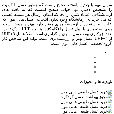
سوال مهم با چندین پاسخ ناصحیح اینست که چطور عسل با کیفیت
را تشخیص دهیم. تنها جواب صحیح اینست که به یافته های
آزمایشگاهی اعتماد کنیم. از آنجا که امکان ارسال هر شیشه عسلی
که می خرید به آزمایشگاه وجود ندارد، انتخاب عسل هانی مون که
عادت به استفاده از آزمایشگاههای معتبر دارد، بهترین روش است.
روی بسته بندی یا لیبل عسل را نگاه کنید، هر چه UHF از یک تا ده،
عدد بزرگتری بود، عسل بهتری و گرانتری است. مثلا عسل UHF+8
از UHF+5 عسل بهتر و ارزشمندتری است. تولید این شاخص کار
گروه تخصصی عسل هانی مون است.
لینک های مهم
- صفحه اصلی
- فروشگاه
- وبلاگ
- قوانین و مقررات
تاییدیه ها و مجوزات