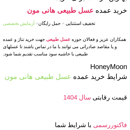
خرید عمده
عسل طبیعی هانی مون
تخفیف استثنایی
+
حمل رایگان
+
آزمایش تخصصی
همکاران عزیز و فعالان حوزه
عسل طبیعی
جهت خرید تناژ و عمده
و یا مقاصد صادراتی می توانند با ما در تماس باشند تا عسلهای
طبیعی با حاشیه سود مناسب تقدیم شما شود.
HoneyMoon
شرایط خرید عمده
عسل طبیعی هانی مون
قیمت رقابتی
سال 1404
فاکتوررسمی
با شرایط شما