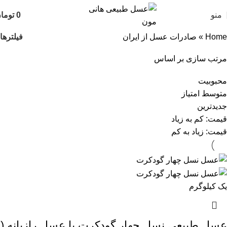
منو
0
توما
فیلترها
Home
»
صادرات عسل از ایران
مرتب سازی بر اساس
محبوبیت
متوسط امتیاز
جدیدترین
قیمت: کم به زیاد
قیمت: زیاد به کم
یک کیلوگرم
عسل طبیعی نسل چهار گودکرت یا عسل رازیانه (