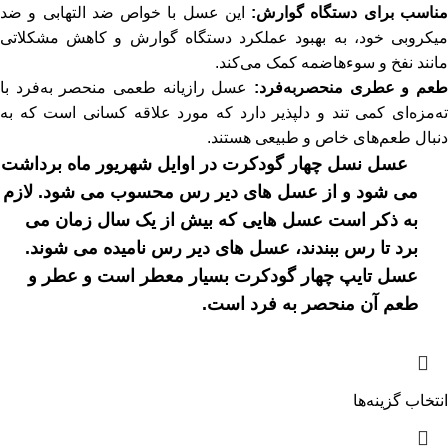
ناسب برای دستگاه گوارش:
این عسل با خواص ضد التهابی و ضد
میکروبی خود، به بهبود عملکرد دستگاه گوارش و کاهش مشکلاتی
مانند نفخ و سوءهاضمه کمک می‌کند.
طعم و عطری منحصربه‌فرد:
عسل رازیانه طعمی منحصر به‌فرد با
ته‌مزه‌ای کمی تند و دلپذیر دارد که مورد علاقه کسانی است که به
دنبال طعم‌های خاص و طبیعی هستند.
عسل نسل چهار گودکرت در اوایل شهریور ماه برداشت
می شود و از عسل های دیر رس محسوب می شود. لازم
به ذکر است عسل هایی که بیش از یک سال زمان می
برد تا رس ببندند، عسل های دیر رس نامیده می شوند.
عسل تایپ چهار گودکرت بسیار معطر است و عطر و
طعم آن منحصر به فرد است.
انتخاب گزینه‌ها