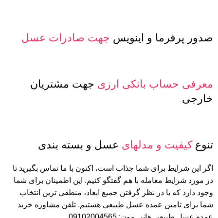
صدور پرفرما و اینویس
جهت صادرات عسل
معرفی حساب بانکی ارزی
جهت مشتریان
خارجی
تنوع
کیفیت و مدلهای
عسل و بسته بندی
اگر این شرایط برای شما جذاب است، اکنون با ما تماس بگیرید تا
در مورد شرایط معامله با هم گفتگو کنیم. این اطمینان برای شما
وجود دارد که با در نظر گرفتن جمیع ابعاد، منطقی ترین انتخاب
شما برای تامین عمده عسل طبیعی هستیم. تلفن مشاوره خرید
عمده عسل طبیعی هانی مون: 09102004565