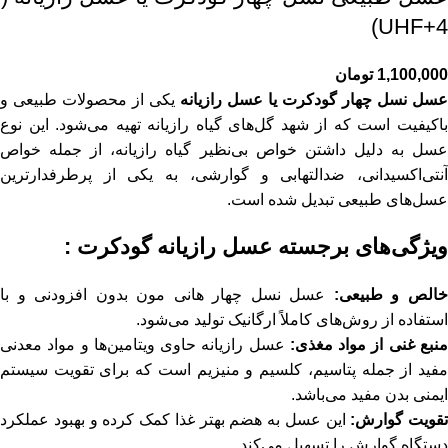
UHF+4)
1,100,000
تومان
عسل نسل چهار گودکرت یا عسل رازیانه
یکی از محصولات طبیعی و
باکیفیت است که از شهد گل‌های گیاه رازیانه تهیه می‌شود. این نوع
عسل به دلیل داشتن خواص بی‌نظیر گیاه رازیانه، از جمله خواص
آنتی‌اکسیدانی، ضدالتهابی و گوارشی، به یکی از پرطرفدارترین
عسل‌های طبیعی تبدیل شده است.
ویژگی‌های برجسته عسل رازیانه گودکرت :
الص و طبیعی:
عسل نسل چهار هانی مون بدون افزودنی و با
استفاده از روش‌های کاملاً ارگانیک تولید می‌شود.
نبع غنی از مواد مغذی:
عسل رازیانه حاوی ویتامین‌ها و مواد معدنی
مفید از جمله پتاسیم، کلسیم و منیزیم است که برای تقویت سیستم
ایمنی بدن مفید می‌باشد.
تقویت گوارش:
این عسل به هضم بهتر غذا کمک کرده و بهبود عملکرد
دستگاه گوارش را تسهیل می‌کند.