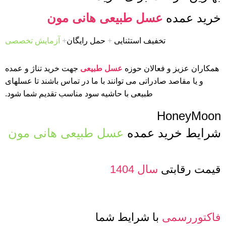
خرید عمده
عسل طبیعی هانی مون
تخفیف استثنایی
+
حمل رایگان
+
آزمایش تخصصی
همکاران عزیز و فعالان حوزه
عسل طبیعی
جهت خرید تناژ و عمده
و یا مقاصد صادراتی می توانند با ما در تماس باشند تا عسلهای
طبیعی با حاشیه سود مناسب تقدیم شما شود.
HoneyMoon
شرایط خرید عمده
عسل طبیعی هانی مون
قیمت رقابتی
سال 1404
فاکتوررسمی
با شرایط شما