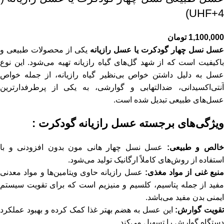
UHF+4)
1,100,000
تومان
عسل نسل چهار گودکرت یا عسل رازیانه
یکی از محصولات طبیعی و
باکیفیت است که از شهد گل‌های گیاه رازیانه تهیه می‌شود. این نوع
عسل به دلیل داشتن خواص بی‌نظیر گیاه رازیانه، از جمله خواص
آنتی‌اکسیدانی، ضدالتهابی و گوارشی، به یکی از پرطرفدارترین
عسل‌های طبیعی تبدیل شده است.
ویژگی‌های برجسته عسل رازیانه گودکرت :
الص و طبیعی:
عسل نسل چهار هانی مون بدون افزودنی و با
استفاده از روش‌های کاملاً ارگانیک تولید می‌شود.
نبع غنی از مواد مغذی:
عسل رازیانه حاوی ویتامین‌ها و مواد معدنی
مفید از جمله پتاسیم، کلسیم و منیزیم است که برای تقویت سیستم
ایمنی بدن مفید می‌باشد.
تقویت گوارش:
این عسل به هضم بهتر غذا کمک کرده و بهبود عملکرد
دستگاه گوارش را تسهیل می‌کند.