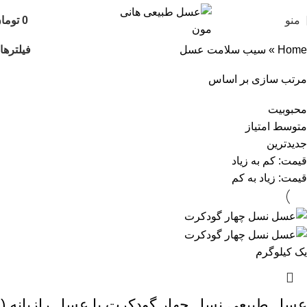
منو
0
توما
فیلترها
Home
»
سیب سلامت عسل
مرتب سازی بر اساس
محبوبیت
متوسط امتیاز
جدیدترین
قیمت: کم به زیاد
قیمت: زیاد به کم
یک کیلوگرم
عسل طبیعی نسل چهار گودکرت یا عسل رازیانه (