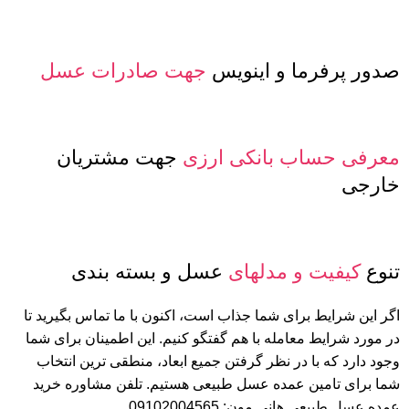
صدور پرفرما و اینویس
جهت صادرات عسل
معرفی حساب بانکی ارزی
جهت مشتریان
خارجی
تنوع
کیفیت و مدلهای
عسل و بسته بندی
اگر این شرایط برای شما جذاب است، اکنون با ما تماس بگیرید تا
در مورد شرایط معامله با هم گفتگو کنیم. این اطمینان برای شما
وجود دارد که با در نظر گرفتن جمیع ابعاد، منطقی ترین انتخاب
شما برای تامین عمده عسل طبیعی هستیم. تلفن مشاوره خرید
عمده عسل طبیعی هانی مون: 09102004565