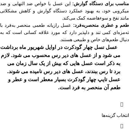
ناسب برای دستگاه گوارش:
این عسل با خواص ضد التهابی و ضد
میکروبی خود، به بهبود عملکرد دستگاه گوارش و کاهش مشکلاتی
مانند نفخ و سوءهاضمه کمک می‌کند.
طعم و عطری منحصربه‌فرد:
عسل رازیانه طعمی منحصر به‌فرد با
ته‌مزه‌ای کمی تند و دلپذیر دارد که مورد علاقه کسانی است که به
دنبال طعم‌های خاص و طبیعی هستند.
عسل نسل چهار گودکرت در اوایل شهریور ماه برداشت
می شود و از عسل های دیر رس محسوب می شود. لازم
به ذکر است عسل هایی که بیش از یک سال زمان می
برد تا رس ببندند، عسل های دیر رس نامیده می شوند.
عسل تایپ چهار گودکرت بسیار معطر است و عطر و
طعم آن منحصر به فرد است.
انتخاب گزینه‌ها