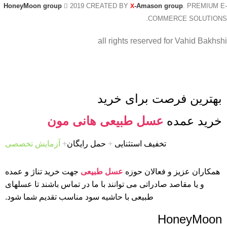
HoneyMoon group
2019 CREATED BY
-Amason group
. PREMIUM E-
X
COMMERCE SOLUTIONS.
all rights reserved for Vahid Bakhshi
بهترین فرصت برای خرید
خرید عمده
عسل طبیعی هانی مون
تخفیف استثنایی
+
حمل رایگان
+
آزمایش تخصصی
همکاران عزیز و فعالان حوزه
عسل طبیعی
جهت خرید تناژ و عمده
و یا مقاصد صادراتی می توانند با ما در تماس باشند تا عسلهای
طبیعی با حاشیه سود مناسب تقدیم شما شود.
HoneyMoon