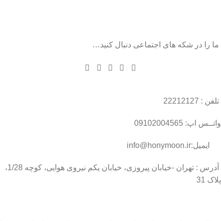
ما را در شکه های اجتماعی دنبال کنید…
تلفن : 22212127
واتــس اپ: 09102004565
ایمیل:info@honymoon.ir
آدرس : تهران -خیابان پیروزی، خیابان یکم نیروی هوایی، کوچه 1/28،
پلاک 31
درباره عسل طبیعی هانی مون