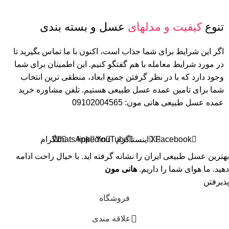
تنوع
کیفیت و مدلهای
عسل و بسته بندی
اگر این شرایط برای شما جذاب است، اکنون با ما تماس بگیرید تا
در مورد شرایط معامله با هم گفتگو کنیم. این اطمینان برای شما
وجود دارد که با در نظر گرفتن جمیع ابعاد، منطقی ترین انتخاب
شما برای تامین عمده عسل طبیعی هستیم. تلفن مشاوره خرید
عمده عسل طبیعی هانی مون: 09102004565
Facebook
X
اینستاگرم
YouTube
linkedin
WhatsApp
تلگرام
بهترین عسل طبیعی ایران را نشانه گرفته اید. با خیال راحت ادامه
دهید. ما هوای شما را داریم.
هانی مون
پذیرفتن
فروشگاه
علاقه مندی