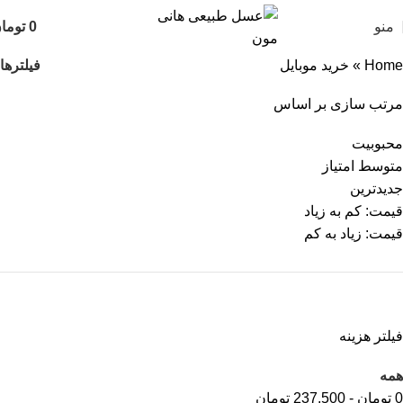
منو
0
توما
فیلترها
Home
»
خرید موبایل
مرتب سازی بر اساس
محبوبیت
متوسط امتیاز
جدیدترین
قیمت: کم به زیاد
قیمت: زیاد به کم
فیلتر هزینه
همه
0
تومان
-
237,500
تومان