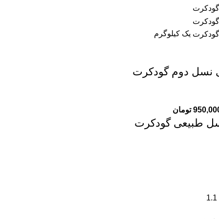
یک کیلوگرم
نسل دوم گودکرت
950,00
تومان
سل طبیعی گودکرت