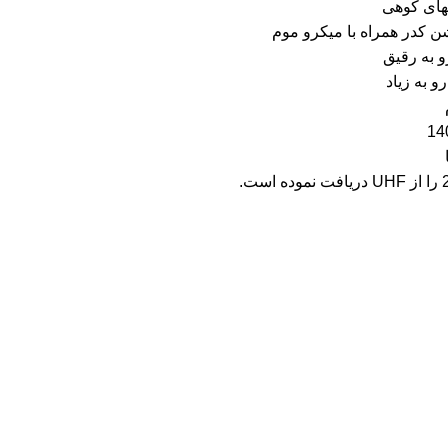
های کوهی
ن کدر همراه با میکرو موم
 به رقیق
 به زیاد