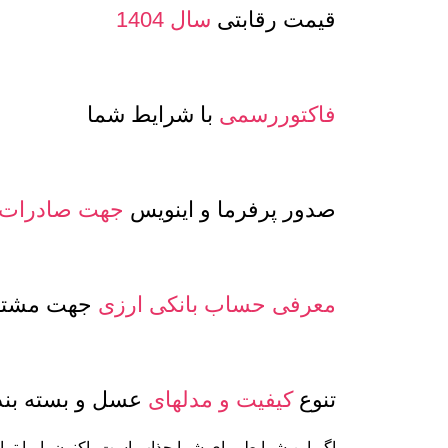
قیمت رقابتی
سال 1404
فاکتوررسمی
با شرایط شما
صدور پرفرما و اینویس
جهت صادرات
معرفی حساب بانکی ارزی
جهت مشتری
تنوع
کیفیت و مدلهای
عسل و بسته بن
اگر این شرایط برای شما جذاب است، اکنون با ما تما