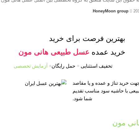
HoneyMoon group
20
بهترین فرصت برای خرید
خرید عمده
عسل طبیعی هانی مون
تخفیف استثنایی
+
حمل رایگان
+
آزمایش تخصصی
ت خرید تناژ و عمده و یا مقاصد
طبیعی با حاشیه سود مناسب تقدیم
شما شود.
نی مون