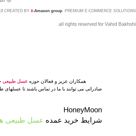
19 CREATED BY
-Amason group
. PREMIUM E-COMMERCE SOLUTIONS.
X
all rights reserved for Vahid Bakhshi
همکاران عزیز و فعالان حوزه
عسل طبیعی
جه
صادراتی می توانند با ما در تماس باشند تا عسلهای 
HoneyMoon
شرایط خرید عمده
عسل طبیعی ها