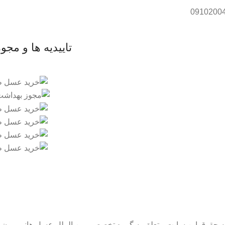
تاییدیه ها و مجو
ه حقوق این سایت متعلق به گروه تخصصی بین الملل عسل هانی مون 