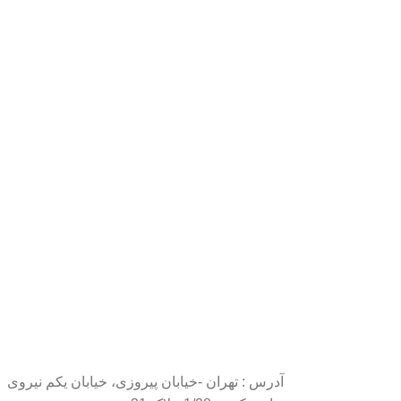
آدرس : تهران -خیابان پیروزی، خیابان یکم نیروی