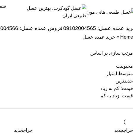
صفح
ید عمده عسل: 09102004565
فروش عمده عسل:
2004566
Home
»
خرید عمده عسل
مرتب سازی بر اساس
محبوبیت
متوسط امتیاز
جدیدترین
قیمت: کم به زیاد
قیمت: زیاد به کم
حراج
جدید
حراج
جدید