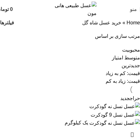
منو
0
توما
فیلترها
Home
»
خرید عسل شاه گل
مرتب سازی بر اساس
محبوبیت
متوسط امتیاز
جدیدترین
قیمت: کم به زیاد
قیمت: زیاد به کم
حراج
جدید
یک کیلوگرم