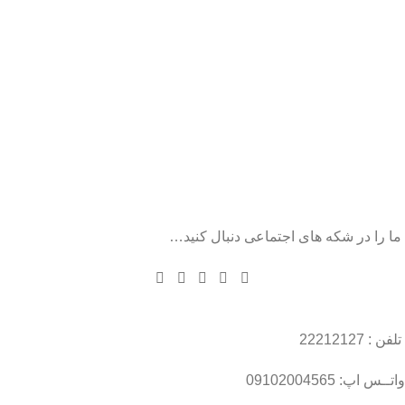
ما را در شکه های اجتماعی دنبال کنید…
تلفن : 22212127
واتــس اپ: 09102004565