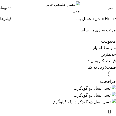
منو
0
توما
فیلترها
Home
»
خرید عسل بانه
مرتب سازی بر اساس
محبوبیت
متوسط امتیاز
جدیدترین
قیمت: کم به زیاد
قیمت: زیاد به کم
حراج
جدید
یک کیلوگرم