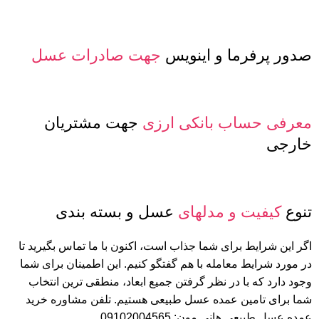
صدور پرفرما و اینویس
جهت صادرات عسل
معرفی حساب بانکی ارزی
جهت مشتریان
خارجی
تنوع
کیفیت و مدلهای
عسل و بسته بندی
اگر این شرایط برای شما جذاب است، اکنون با ما تماس بگیرید تا
در مورد شرایط معامله با هم گفتگو کنیم. این اطمینان برای شما
وجود دارد که با در نظر گرفتن جمیع ابعاد، منطقی ترین انتخاب
شما برای تامین عمده عسل طبیعی هستیم. تلفن مشاوره خرید
عمده عسل طبیعی هانی مون: 09102004565