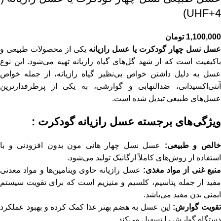
UHF+4)
1,100,000
تومان
عسل نسل چهار گودکرت یا عسل رازیانه
یکی از محصولات طبیعی و
باکیفیت است که از شهد گل‌های گیاه رازیانه تهیه می‌شود. این نوع
عسل به دلیل داشتن خواص بی‌نظیر گیاه رازیانه، از جمله خواص
آنتی‌اکسیدانی، ضدالتهابی و گوارشی، به یکی از پرطرفدارترین
عسل‌های طبیعی تبدیل شده است.
ویژگی‌های برجسته عسل رازیانه گودکرت :
الص و طبیعی:
عسل نسل چهار هانی مون بدون افزودنی و با
استفاده از روش‌های کاملاً ارگانیک تولید می‌شود.
نبع غنی از مواد مغذی:
عسل رازیانه حاوی ویتامین‌ها و مواد معدنی
مفید از جمله پتاسیم، کلسیم و منیزیم است که برای تقویت سیستم
ایمنی بدن مفید می‌باشد.
تقویت گوارش:
این عسل به هضم بهتر غذا کمک کرده و بهبود عملکرد
دستگاه گوارش را تسهیل می‌کند.