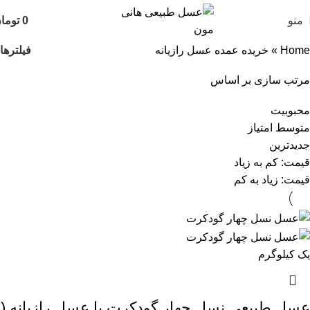
منو
0
توما
فیلترها
Home
»
خریده عمده عسل رازیانه
مرتب سازی بر اساس
محبوبیت
متوسط امتیاز
جدیدترین
قیمت: کم به زیاد
قیمت: زیاد به کم
یک کیلوگرم
عسل طبیعی نسل چهار گودکرت یا عسل رازیانه (