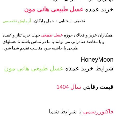
خرید عمده
عسل طبیعی هانی مون
تخفیف استثنایی
+
حمل رایگان
+
آزمایش تخصصی
همکاران عزیز و فعالان حوزه
عسل طبیعی
جهت خرید تناژ و عمده
و یا مقاصد صادراتی می توانند با ما در تماس باشند تا عسلهای
طبیعی با حاشیه سود مناسب تقدیم شما شود.
HoneyMoon
شرایط خرید عمده
عسل طبیعی هانی مون
قیمت رقابتی
سال 1404
فاکتوررسمی
با شرایط شما