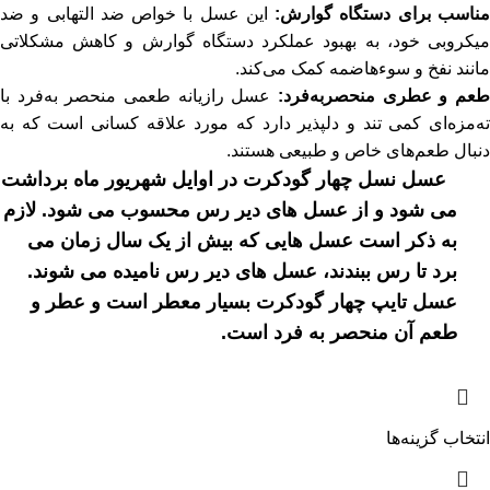
ناسب برای دستگاه گوارش:
این عسل با خواص ضد التهابی و ضد
میکروبی خود، به بهبود عملکرد دستگاه گوارش و کاهش مشکلاتی
مانند نفخ و سوءهاضمه کمک می‌کند.
طعم و عطری منحصربه‌فرد:
عسل رازیانه طعمی منحصر به‌فرد با
ته‌مزه‌ای کمی تند و دلپذیر دارد که مورد علاقه کسانی است که به
دنبال طعم‌های خاص و طبیعی هستند.
عسل نسل چهار گودکرت در اوایل شهریور ماه برداشت
می شود و از عسل های دیر رس محسوب می شود. لازم
به ذکر است عسل هایی که بیش از یک سال زمان می
برد تا رس ببندند، عسل های دیر رس نامیده می شوند.
عسل تایپ چهار گودکرت بسیار معطر است و عطر و
طعم آن منحصر به فرد است.
انتخاب گزینه‌ها