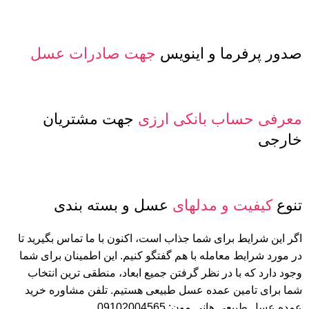
صدور پرفرما و اینویس
جهت صادرات عسل
معرفی حساب بانکی ارزی
جهت مشتریان
خارجی
تنوع
کیفیت و مدلهای
عسل و بسته بندی
اگر این شرایط برای شما جذاب است، اکنون با ما تماس بگیرید تا
در مورد شرایط معامله با هم گفتگو کنیم. این اطمینان برای شما
وجود دارد که با در نظر گرفتن جمیع ابعاد، منطقی ترین انتخاب
شما برای تامین عمده عسل طبیعی هستیم. تلفن مشاوره خرید
عمده عسل طبیعی هانی مون: 09102004565