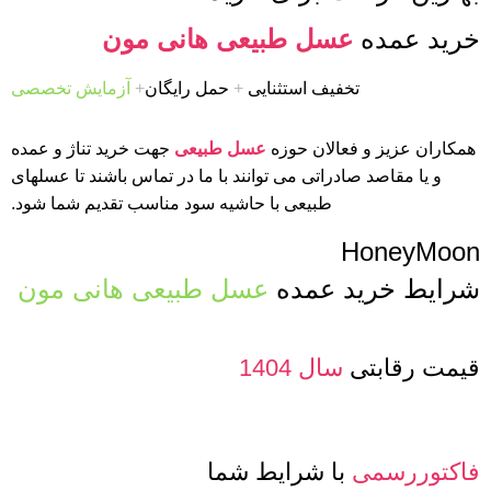
خرید عمده
عسل طبیعی هانی مون
تخفیف استثنایی
+
حمل رایگان
+
آزمایش تخصصی
همکاران عزیز و فعالان حوزه
عسل طبیعی
جهت خرید تناژ و عمده
و یا مقاصد صادراتی می توانند با ما در تماس باشند تا عسلهای
طبیعی با حاشیه سود مناسب تقدیم شما شود.
HoneyMoon
شرایط خرید عمده
عسل طبیعی هانی مون
قیمت رقابتی
سال 1404
فاکتوررسمی
با شرایط شما