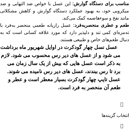
ناسب برای دستگاه گوارش:
این عسل با خواص ضد التهابی و ضد
میکروبی خود، به بهبود عملکرد دستگاه گوارش و کاهش مشکلاتی
مانند نفخ و سوءهاضمه کمک می‌کند.
طعم و عطری منحصربه‌فرد:
عسل رازیانه طعمی منحصر به‌فرد با
ته‌مزه‌ای کمی تند و دلپذیر دارد که مورد علاقه کسانی است که به
دنبال طعم‌های خاص و طبیعی هستند.
عسل نسل چهار گودکرت در اوایل شهریور ماه برداشت
می شود و از عسل های دیر رس محسوب می شود. لازم
به ذکر است عسل هایی که بیش از یک سال زمان می
برد تا رس ببندند، عسل های دیر رس نامیده می شوند.
عسل تایپ چهار گودکرت بسیار معطر است و عطر و
طعم آن منحصر به فرد است.
انتخاب گزینه‌ها