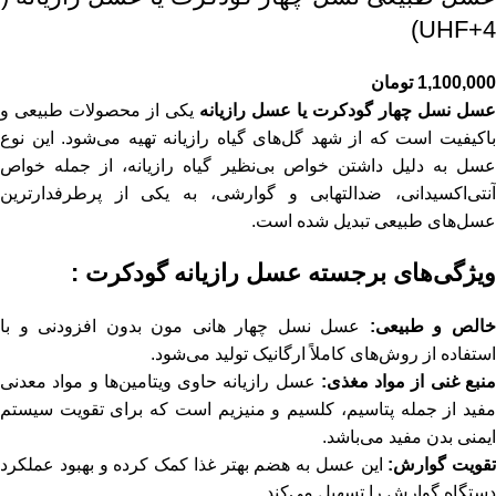
UHF+4)
1,100,000
تومان
عسل نسل چهار گودکرت یا عسل رازیانه
یکی از محصولات طبیعی و
باکیفیت است که از شهد گل‌های گیاه رازیانه تهیه می‌شود. این نوع
عسل به دلیل داشتن خواص بی‌نظیر گیاه رازیانه، از جمله خواص
آنتی‌اکسیدانی، ضدالتهابی و گوارشی، به یکی از پرطرفدارترین
عسل‌های طبیعی تبدیل شده است.
ویژگی‌های برجسته عسل رازیانه گودکرت :
الص و طبیعی:
عسل نسل چهار هانی مون بدون افزودنی و با
استفاده از روش‌های کاملاً ارگانیک تولید می‌شود.
نبع غنی از مواد مغذی:
عسل رازیانه حاوی ویتامین‌ها و مواد معدنی
مفید از جمله پتاسیم، کلسیم و منیزیم است که برای تقویت سیستم
ایمنی بدن مفید می‌باشد.
تقویت گوارش:
این عسل به هضم بهتر غذا کمک کرده و بهبود عملکرد
دستگاه گوارش را تسهیل می‌کند.