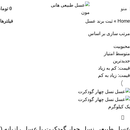
منو
0
توما
فیلترها
Home
»
ثبت برند عسل
مرتب سازی بر اساس
محبوبیت
متوسط امتیاز
جدیدترین
قیمت: کم به زیاد
قیمت: زیاد به کم
یک کیلوگرم
عسل طبیعی نسل چهار گودکرت یا عسل رازیانه (