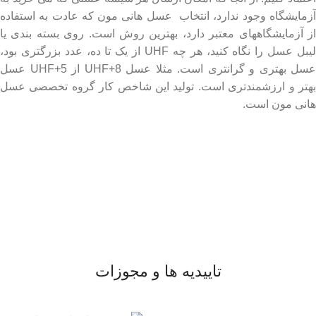
آزمایشگاه وجود ندارد، انتخاب عسل هانی مون که عادت به استفاده
از آزمایشگاههای معتبر دارد، بهترین روش است. روی بسته بندی یا
لیبل عسل را نگاه کنید، هر چه UHF از یک تا ده، عدد بزرگتری بود،
عسل بهتری و گرانتری است. مثلا عسل UHF+8 از UHF+5 عسل
بهتر و ارزشمندتری است. تولید این شاخص کار گروه تخصصی عسل
هانی مون است.
لینک های مهم
- صفحه اصلی
- فروشگاه
- وبلاگ
- قوانین و مقررات
تاییدیه ها و مجوزات