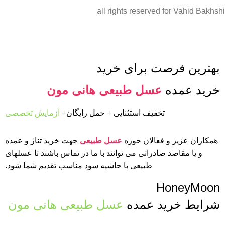
all rights reserved for Vahid Bakhshi
بهترین فرصت برای خرید
خرید عمده
عسل طبیعی هانی مون
تخفیف استثنایی
+
حمل رایگان
+
آزمایش تخصصی
همکاران عزیز و فعالان حوزه
عسل طبیعی
جهت خرید تناژ و عمده
و یا مقاصد صادراتی می توانند با ما در تماس باشند تا عسلهای
طبیعی با حاشیه سود مناسب تقدیم شما شود.
HoneyMoon
شرایط خرید عمده
عسل طبیعی هانی مون