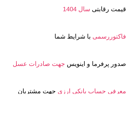
قیمت رقابتی
سال 1404
فاکتوررسمی
با شرایط شما
صدور پرفرما و اینویس
جهت صادرات عسل
معرفی حساب بانکی ارزی
جهت مشتریان
خارجی
تنوع
کیفیت و مدلهای
عسل و بسته بندی