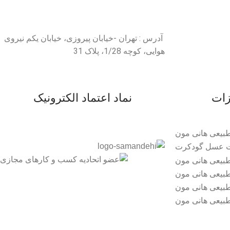
آدرس : تهران -خیابان پیروزی، خیابان یکم نیروی
هوایی، کوچه 1/28، پلاک 31
زات
نماد اعتماد الکترونیک