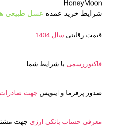
HoneyMoon
شرایط خرید عمده
عسل طبیعی ها
قیمت رقابتی
سال 1404
فاکتوررسمی
با شرایط شما
صدور پرفرما و اینویس
جهت صادرات
معرفی حساب بانکی ارزی
جهت مشتری