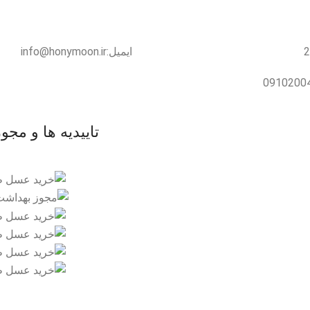
ایمیل:info@honymoon.ir
تاییدیه ها و مجو