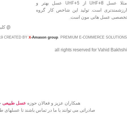
مثلا عسل UHF+8 از UHF+5 عسل بهتر و
ارزشمندتری است. تولید این شاخص کار گروه
تخصصی عسل هانی مون است.
@ کلی
19 CREATED BY
-Amason group
. PREMIUM E-COMMERCE SOLUTIONS.
X
all rights reserved for Vahid Bakhshi
همکاران عزیز و فعالان حوزه
عسل طبیعی
جه
صادراتی می توانند با ما در تماس باشند تا عسلهای 