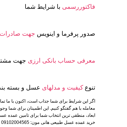
فاکتوررسمی
با شرایط شما
صدور پرفرما و اینویس
جهت صادرات
معرفی حساب بانکی ارزی
جهت مشتری
تنوع
کیفیت و مدلهای
عسل و بسته بن
اگر این شرایط برای شما جذاب است، اکنون با ما تما
معامله با هم گفتگو کنیم. این اطمینان برای شما وجود
ابعاد، منطقی ترین انتخاب شما برای تامین عمده ع
خرید عمده عسل طبیعی هانی مون: 09102004565