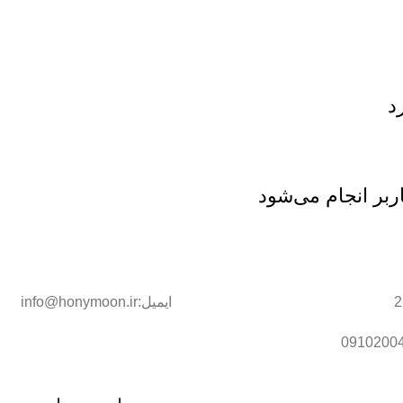
د
اربر انجام می‌شود
ایمیل:info@honymoon.ir