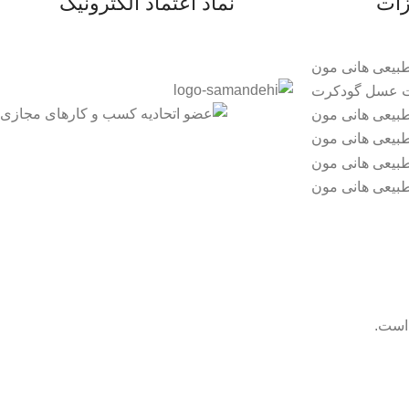
زات
نماد اعتماد الکترونیک
است.