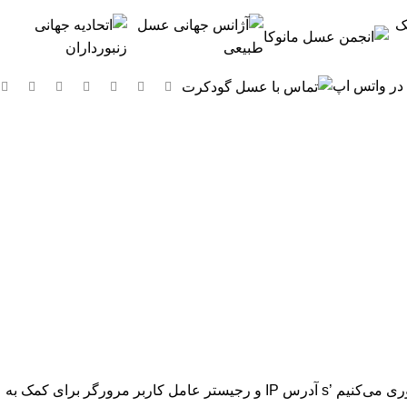
 در واتس اپ
صی
هنگامی که بازدیدکنندگان نظرات خود را در سایت می‌نویسند، ما اطلاعاتی را که در فرم نظرات و همچنین بازدید کننده‌ها ارائه می‌شود جمع آوری می‌کنیم ’s آدرس IP و رجیستر عامل کاربر مرورگر برای کمک به