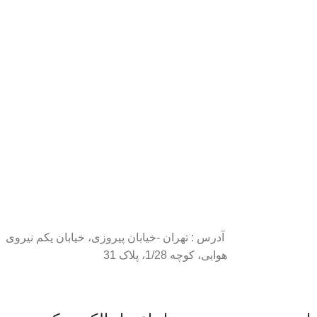
آدرس : تهران -خیابان پیروزی، خیابان یکم نیروی
هوایی، کوچه 1/28، پلاک 31