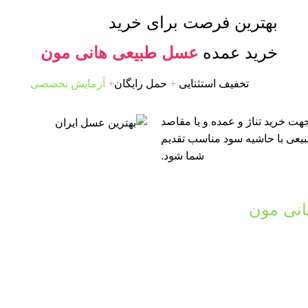
بهترین فرصت برای خرید
خرید عمده
عسل طبیعی هانی مون
تخفیف استثنایی
+
حمل رایگان
+
آزمایش تخصصی
ت خرید تناژ و عمده و یا مقاصد
طبیعی با حاشیه سود مناسب تقدیم
شما شود.
نی مون