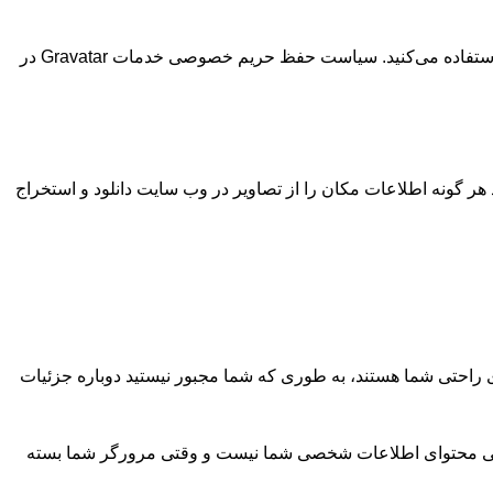
یک رشته ناشناس ایجاد شده از آدرس ایمیل شما (همچنین هش نامیده می‌شود) ممکن است به سرویس Gravatar ارائه شود تا ببینید آیا از آن استفاده می‌کنید. سیاست حفظ حریم خصوصی خدمات Gravatar در
 (EXIF GPS) شامل شود. بازدیدکنندگان وب سایت می‌توانند هر گونه اطلاعات مکان را از تصاویر در وب سایت دانلود و استخراج
ی راحتی شما هستند، به طوری که شما مجبور نیستید دوباره جزئیات
ن کوکی محتوای اطلاعات شخصی شما نیست و وقتی مرورگر شما بسته