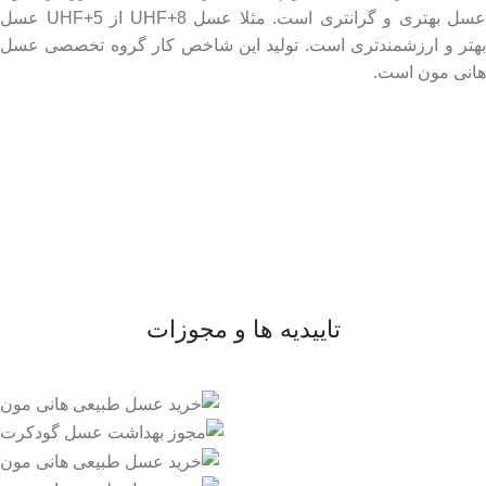
عسل بهتری و گرانتری است. مثلا عسل UHF+8 از UHF+5 عسل
بهتر و ارزشمندتری است. تولید این شاخص کار گروه تخصصی عسل
هانی مون است.
لینک های مهم
- صفحه اصلی
- فروشگاه
- وبلاگ
- قوانین و مقررات
تاییدیه ها و مجوزات