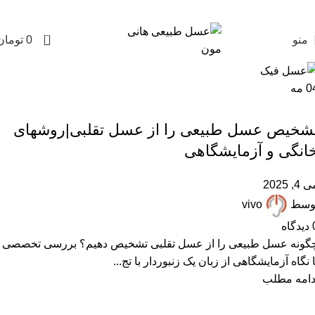
0
منو
0
تومان
0
مه
,
,
,
,
,
ARTICLES
آزمایش عسل
خرید عسل طبیعی
عسل تقلبی
عسل دستساز
عسل فیک
,
مقالات علمی
شخیص عسل طبیعی را از عسل تقلبی|روشهای
انگی و آزمایشگاهی
 4, 2025
وسط
vivo
دیدگاه
گونه عسل طبیعی را از عسل تقلبی تشخیص دهیم؟ بررسی تخصصی
ا نگاه آزمایشگاهی از زبان یک زنبوردار با تج...
دامه مطلب