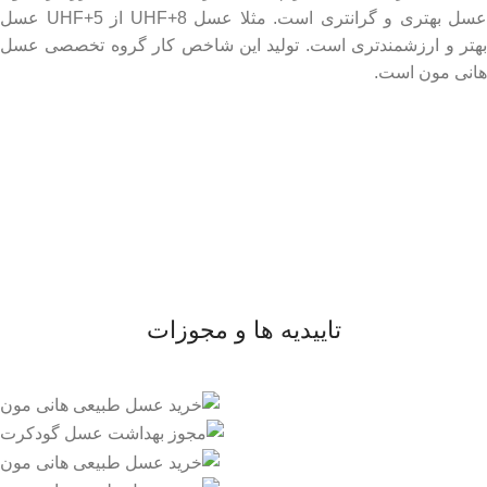
عسل بهتری و گرانتری است. مثلا عسل UHF+8 از UHF+5 عسل
بهتر و ارزشمندتری است. تولید این شاخص کار گروه تخصصی عسل
هانی مون است.
لینک های مهم
- صفحه اصلی
- فروشگاه
- وبلاگ
- قوانین و مقررات
تاییدیه ها و مجوزات