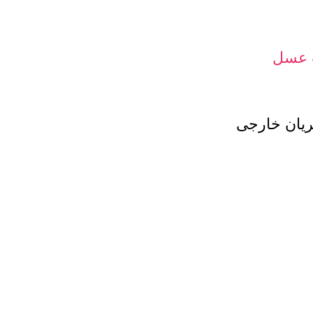
 عسل
ان خارجی
دی
س بگیرید تا در مورد شرایط
 دارد که با در نظر گرفتن جمیع
سل طبیعی هستیم. تلفن مشاوره