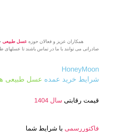
همکاران عزیز و فعالان حوزه
عسل طبیعی
جه
صادراتی می توانند با ما در تماس باشند تا عسلهای 
HoneyMoon
شرایط خرید عمده
عسل طبیعی ها
قیمت رقابتی
سال 1404
فاکتوررسمی
با شرایط شما