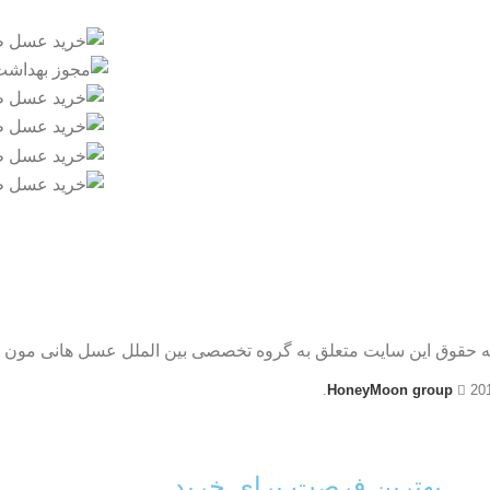
ه حقوق این سایت متعلق به گروه تخصصی بین الملل عسل هانی مون 
HoneyMoon group
20
بهترین فرصت برای خرید