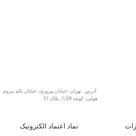
آدرس : تهران -خیابان پیروزی، خیابان یکم نیروی
هوایی، کوچه 1/28، پلاک 31
زات
نماد اعتماد الکترونیک