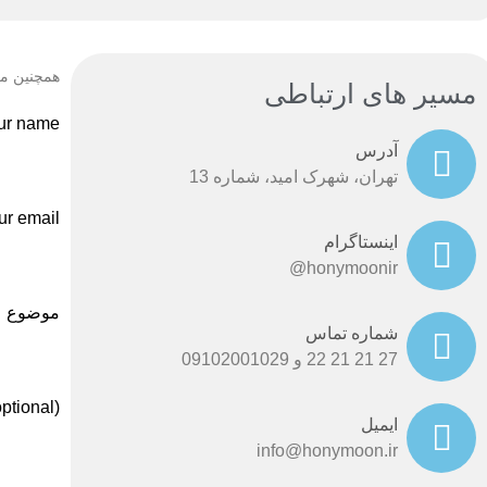
همچنین می
مسیر های ارتباطی​
ur name
آدرس
تهران، شهرک امید، شماره 13
ur email
اینستاگرام
honymoonir@
موضوع
شماره تماس
27 21 21 22 و 09102001029
ptional)
ایمیل
info@honymoon.ir