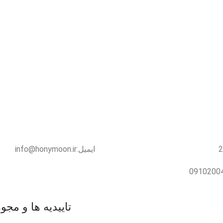
ایمیل:info@honymoon.ir
تاییدیه ها و مجو