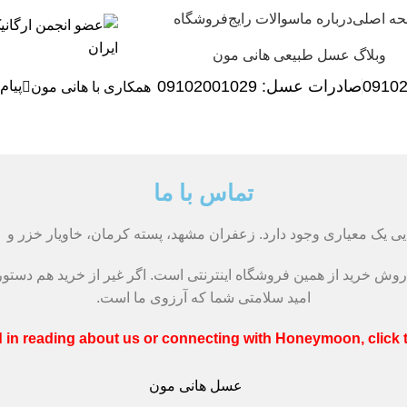
ه اصلی
درباره ما
سوالات رایج
فروشگاه
وبلاگ عسل طبیعی هانی مون
0910
صادرات عسل:
029
09102001
پیام
همکاری با هانی مون
تماس با ما
ایی یک معیاری وجود دارد. زعفران مشهد، پسته کرمان، خاویار خزر و
ش خرید از همین فروشگاه اینترنتی است. اگر غیر از خرید هم دستوری 
امید سلامتی شما که آرزوی ما است.
ed in reading about us or connecting with Honeymoon, click 