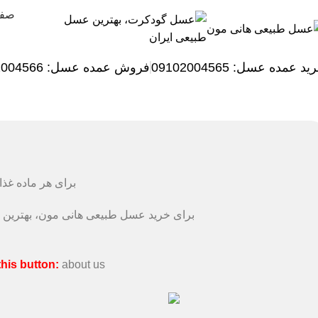
صفح
ید عمده عسل: 09102004565
فروش عمده عسل:
2004566
برای هر ماده غذ
برای خرید عسل طبیعی هانی مون، بهترین رو
this button:
about us